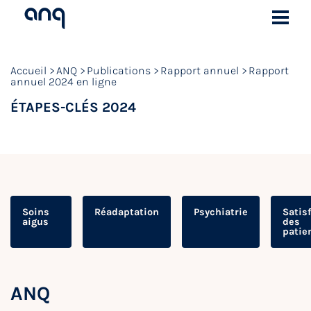
Accueil
ANQ
Publications
Rapport annuel
Rapport
annuel 2024 en ligne
ÉTAPES-CLÉS 2024
Soins
Réadaptation
Psychiatrie
Satis
aigus
des
patie
ANQ