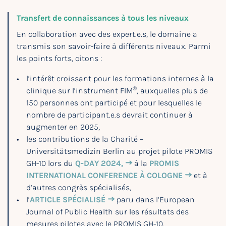
Transfert de connaissances à tous les niveaux
En collaboration avec des expert.e.s, le domaine a
transmis son savoir-faire à différents niveaux. Parmi
les points forts, citons :
l’intérêt croissant pour les formations internes à la
®
clinique sur l’instrument FIM
, auxquelles plus de
150 personnes ont participé et pour lesquelles le
nombre de participant.e.s devrait continuer à
augmenter en 2025,
les contributions de la Charité –
Universitätsmedizin Berlin au projet pilote PROMIS
GH-10 lors du
Q-DAY 2024,
à la
PROMIS
INTERNATIONAL CONFERENCE À COLOGNE
et à
d’autres congrès spécialisés,
l’
ARTICLE SPÉCIALISÉ
paru dans l’European
Journal of Public Health sur les résultats des
mesures pilotes avec le PROMIS GH-10,