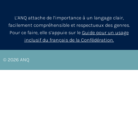
L’ANQ attache de l’importance à un langage clair,
facilement compréhensible et respectueux des genres.
Pour ce faire, elle s’appuie sur le
Guide pour un usage
inclusif du français de la Confédération.
© 2026
ANQ