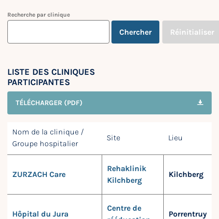
Recherche par clinique
Chercher
Réinitialiser
LISTE DES CLINIQUES
PARTICIPANTES
TÉLÉCHARGER (PDF)
Nom de la clinique /
Site
Lieu
Groupe hospitalier
Rehaklinik
ZURZACH Care
Kilchberg
Kilchberg
Centre de
Hôpital du Jura
Porrentruy