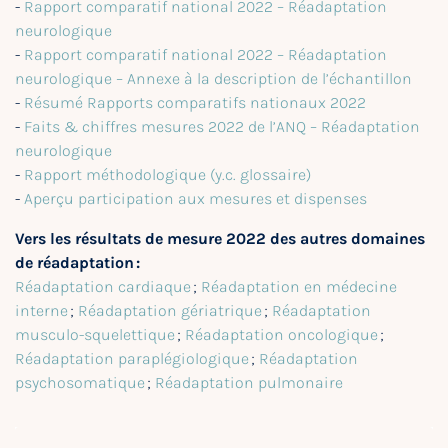
-
Rapport comparatif national 2022 – Réadaptation
neurologique
-
Rapport comparatif national 2022 – Réadaptation
neurologique – Annexe à la description de l’échantillon
-
Résumé Rapports comparatifs nationaux 2022
-
Faits & chiffres mesures 2022 de l’ANQ – Réadaptation
neurologique
-
Rapport méthodologique (y.c. glossaire)
-
Aperçu participation aux mesures et dispenses
Vers les résultats de mesure 2022 des autres domaines
de réadaptation :
Réadaptation cardiaque
;
Réadaptation en médecine
interne
;
Réadaptation gériatrique
;
Réadaptation
musculo-squelettique
;
Réadaptation oncologique
;
Réadaptation paraplégiologique
;
Réadaptation
psychosomatique
;
Réadaptation pulmonaire