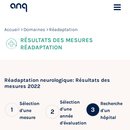
Accueil
Domaines
Réadaptation
RÉSULTATS DES MESURES
RÉADAPTATION
Réadaptation neurologique: Résultats des
mesures 2022
Sélection
Sélection
Recherche
1
3
d'une
d'une
d'un
2
année
mesure
hôpital
d'évaluation