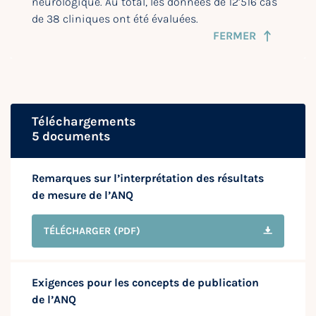
neurologique. Au total, les données de 12’516 cas
de 38 cliniques ont été évaluées.
FERMER
Téléchargements
5 documents
Remarques sur l’interprétation des résultats
de mesure de l’ANQ
TÉLÉCHARGER
(PDF)
Exigences pour les concepts de publication
de l’ANQ