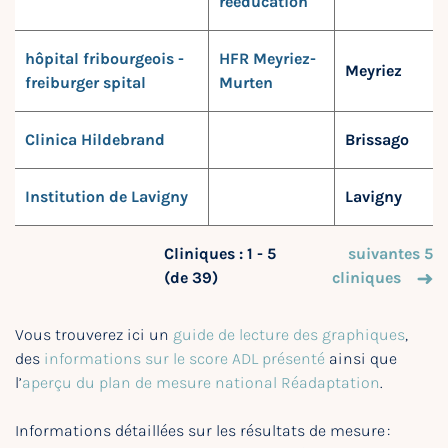
rééducation
hôpital fribourgeois -
HFR Meyriez-
Meyriez
freiburger spital
Murten
Clinica Hildebrand
Brissago
Institution de Lavigny
Lavigny
Cliniques : 1 - 5
suivantes 5
(de 39)
cliniques
Vous trouverez ici un
guide de lecture des graphiques
,
des
informations sur le score ADL présenté
ainsi que
l’
aperçu du plan de mesure national Réadaptation
.
Informations détaillées sur les résultats de mesure :