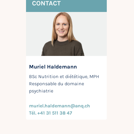
CONTACT
Muriel Haldemann
BSc Nutrition et diététique, MPH
Responsable du domaine
psychiatrie
muriel.haldemann@anq.ch
Tél. +41 31 511 38 47