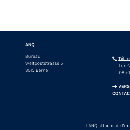
ANQ
Bureau
Tél. 
Weltpoststrasse 5
Lun-V
3015 Berne
08h0
VERS
CONTAC
L’ANQ attache de l’i