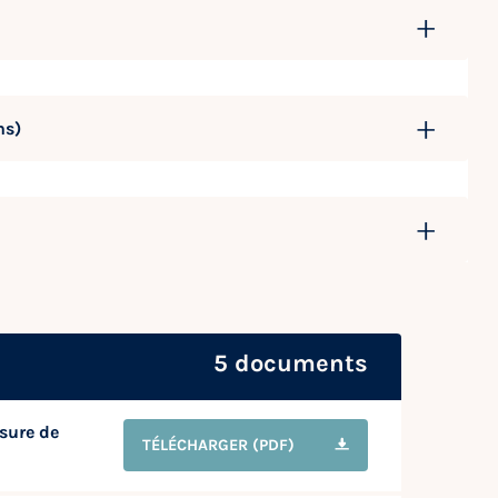
ns)
5 documents
sure de
TÉLÉCHARGER
(PDF)