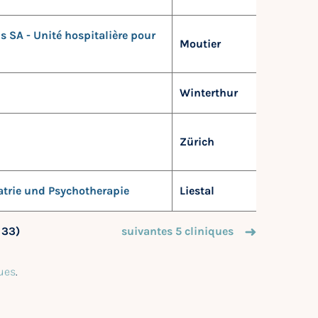
s SA - Unité hospitalière pour
Moutier
Winterthur
Zürich
iatrie und Psychotherapie
Liestal
e 33)
suivantes 5 cliniques
ues
.