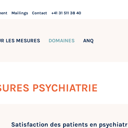
ment
Mailings
Contact
+41 31 511 38 40
UR LES MESURES
DOMAINES
ANQ
SURES PSYCHIATRIE
Satisfaction des patients en psychiatri