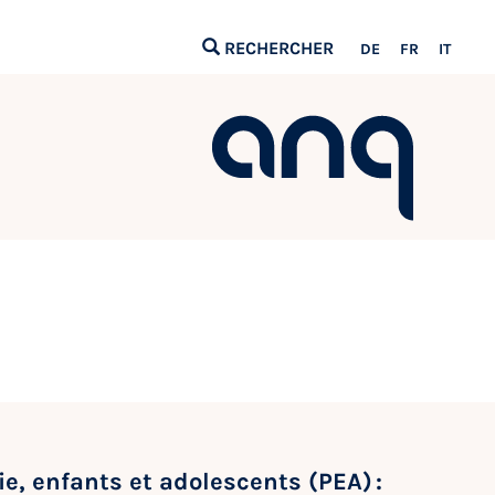
RECHERCHER
DE
FR
IT
e, enfants et adolescents (PEA) :