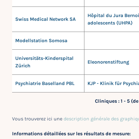
Hôpital du Jura Bernoi
Swiss Medical Network SA
adolescents (UHPA)
Modellstation Somosa
Universitäts-Kinderspital
Eleonorenstiftung
Zürich
Psychiatrie Baselland PBL
KJP - Klinik für Psych
Cliniques : 1 - 5 (d
Vous trouverez ici une
description générale des graphiq
Informations détaillées sur les résultats de mesure: