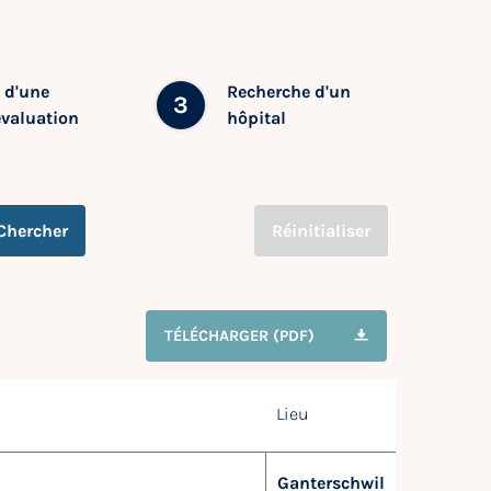
 d'une
Recherche d'un
3
évaluation
hôpital
Chercher
Réinitialiser
TÉLÉCHARGER (PDF)
Lieu
Ganterschwil