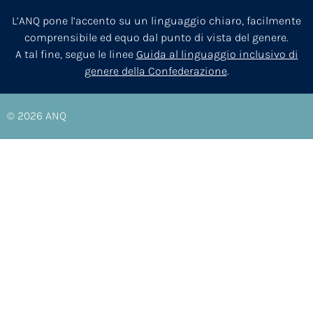
L’ANQ pone l’accento su un linguaggio chiaro, facilmente
comprensibile ed equo dal punto di vista del genere.
A tal fine, segue le linee
Guida al linguaggio inclusivo di
genere della Confederazione
.
© 2026
ANQ