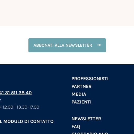
ABBONATI ALLA NEWSLETTER
PROFESSIONISTI
PARTNER
+41 31 511 38 40
MEDIA
:
PAZIENTI
–12.00 | 13.30–17.00
NEWSLETTER
AL MODULO DI CONTATTO
FAQ