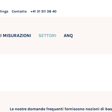
lings
Contatto
+41 31 511 38 40
I MISURAZIONI
SETTORI
ANQ
Le nostre domande frequenti forniscono nozioni di base