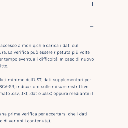
l’accesso a moniq.ch e carica i dati sul
ra. La verifica può essere ripetuta più volte
er tempo eventuali difficoltà. In caso di nuovo
itto.
i dati minimo dell’UST, dati supplementari per
A-SR, indicazioni sulle misure restrittive
mato .csv, .txt, .dat o .xlsx) oppure mediante il
na prima verifica per accertarsi che i dati
o di variabili contenute).