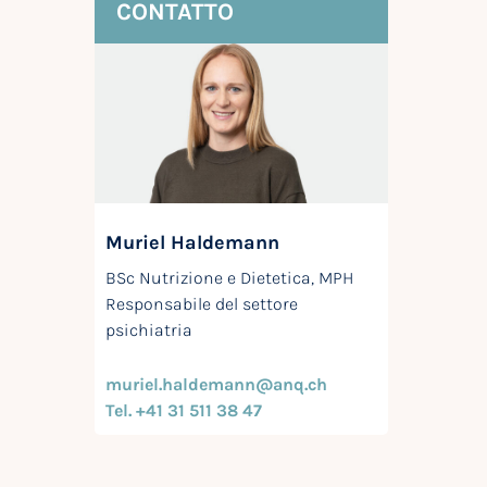
CONTATTO
Muriel Haldemann
BSc Nutrizione e Dietetica, MPH
Responsabile del settore
psichiatria
muriel.haldemann@anq.ch
Tel. +41 31 511 38 47