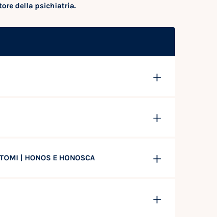
ore della psichiatria.
INTOMI | HONOS E HONOSCA