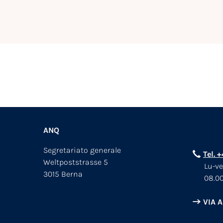
ANQ
Segretariato generale
Tel. 
Weltpoststrasse 5
Lu-ve
3015 Berna
08.00
VIA 