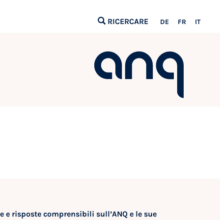
RICERCARE
DE
FR
IT
 e risposte comprensibili sull’ANQ e le sue