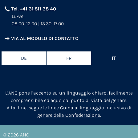
Tel. +41 31 511 38 40
Lu-ve:
08.00–12.00 | 13.30–17.00
VIA AL MODULO DI CONTATTO
DE
FR
IT
L’ANQ pone l’accento su un linguaggio chiaro, facilmente
comprensibile ed equo dal punto di vista del genere.
A tal fine, segue le linee
Guida al linguaggio inclusivo di
genere della Confederazione
.
© 2026
ANQ