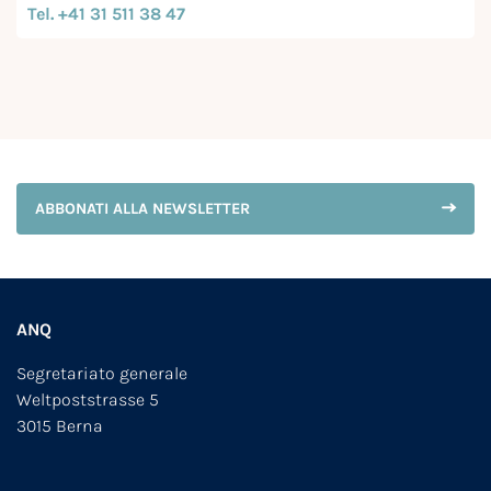
Tel. +41 31 511 38 47
ABBONATI ALLA NEWSLETTER
ANQ
Segretariato generale
Weltpoststrasse 5
3015 Berna