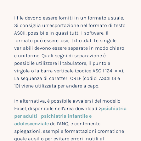
I file devono essere forniti in un formato usuale.
Si consiglia un’esportazione nel formato di testo
ASCII, possibile in quasi tutti i software. Il
formato può essere .csv, .txt o .dat. Le singole
variabili devono essere separate in modo chiaro
e uniforme. Quali segni di separazione è
possibile utilizzare il tabulatore, il punto e
virgola o la barra verticale (codice ASCII 124: «|»).
La sequenza di caratteri CRLF (codici ASCII 13 e
10) viene utilizzata per andare a capo.
In alternativa, è possibile avvalersi del modello
Excel, disponibile nell’area download >
psichiatria
per adulti
|
psichiatria infantile e
adolescenziale
dell’ANQ, e contenente
spiegazioni, esempi e formattazioni cromatiche
quale ausilio per evitare errori inutili al