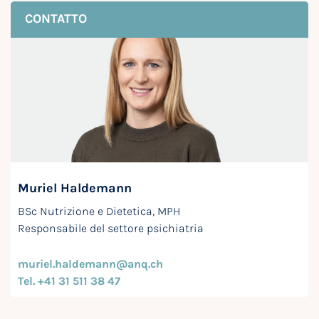
CONTATTO
Muriel Haldemann
BSc Nutrizione e Dietetica, MPH
Responsabile del settore psichiatria
muriel.haldemann@anq.ch
Tel. +41 31 511 38 47