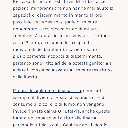
Nel caso di misure restrittive della libertà, per i
pazienti minorenni che non hanno mai avuto la
capacità di discernimento in merito al loro
possibile trattamento, si parla di misure
nonostante la resistenza e non di misure
coercitive. A causa della loro giovane età (fino a
circa 12 anni, a seconda delle capacità
individuali del bambino), i pazienti sono
giuridicamente incapaci di discernimento,
pertanto sono i titolari della potestà genitoriale
a dare il consenso a eventuali misure restrittive
della libertà.
Misure disciplinari e di sicurezza
, come ad
esempio il divieto di visita, di espressione, di
consumo di alcolici o di fumo,
non vengono
invece rilevate dall’ANQ
. Tuttavia, anche queste
hanno un impatto sul diritto alla libertà
personale tutelato dalla Costituzione federale e,