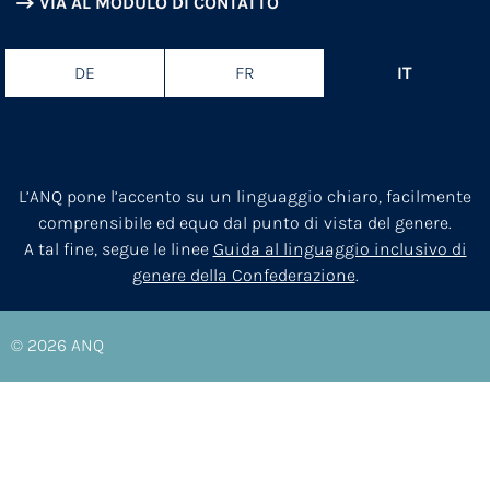
VIA AL MODULO DI CONTATTO
DE
FR
IT
L’ANQ pone l’accento su un linguaggio chiaro, facilmente
comprensibile ed equo dal punto di vista del genere.
A tal fine, segue le linee
Guida al linguaggio inclusivo di
genere della Confederazione
.
© 2026
ANQ