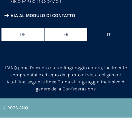
08.00–12.00 | 13.30–17.00
VIA AL MODULO DI CONTATTO
DE
FR
IT
L’ANQ pone l’accento su un linguaggio chiaro, facilmente
comprensibile ed equo dal punto di vista del genere.
A tal fine, segue le linee
Guida al linguaggio inclusivo di
genere della Confederazione
.
© 2026
ANQ