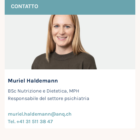
CONTATTO
Muriel Haldemann
BSc Nutrizione e Dietetica, MPH
Responsabile del settore psichiatria
muriel.haldemann@anq.ch
Tel. +41 31 511 38 47