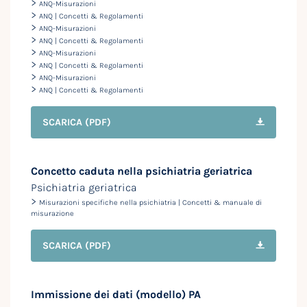
>
ANQ-Misurazioni
>
ANQ | Concetti & Regolamenti
>
ANQ-Misurazioni
>
ANQ | Concetti & Regolamenti
>
ANQ-Misurazioni
>
ANQ | Concetti & Regolamenti
>
ANQ-Misurazioni
>
ANQ | Concetti & Regolamenti
SCARICA
(PDF)
Concetto caduta nella psichiatria geriatrica
Psichiatria geriatrica
>
Misurazioni specifiche nella psichiatria | Concetti & manuale di
misurazione
SCARICA
(PDF)
Immissione dei dati (modello) PA