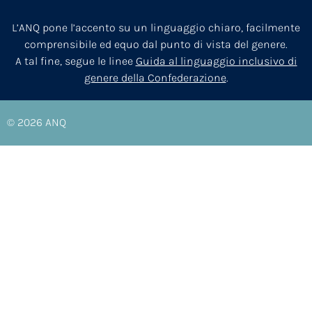
L’ANQ pone l’accento su un linguaggio chiaro, facilmente
comprensibile ed equo dal punto di vista del genere.
A tal fine, segue le linee
Guida al linguaggio inclusivo di
genere della Confederazione
.
© 2026
ANQ