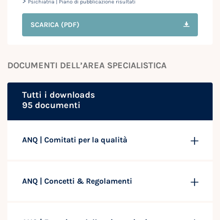
>
Psichiatria | Piano di pubblicazione risultati
SCARICA
(PDF)
DOCUMENTI DELL’AREA SPECIALISTICA
Tutti i downloads
95 documenti
ANQ | Comitati per la qualità
ANQ | Concetti & Regolamenti