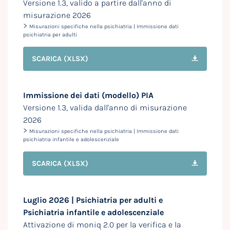
Versione 1.3, valido a partire dall'anno di
misurazione 2026
>
Misurazioni specifiche nella psichiatria | Immissione dati
psichiatria per adulti
SCARICA
(XLSX)
Immissione dei dati (modello) PIA
Versione 1.3, valida dall'anno di misurazione
2026
>
Misurazioni specifiche nella psichiatria | Immissione dati
psichiatria infantile e adolescenziale
SCARICA
(XLSX)
Luglio 2026 | Psichiatria per adulti e
Psichiatria infantile e adolescenziale
Attivazione di moniq 2.0 per la verifica e la