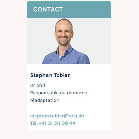
CONTACT
Stephan Tobler
Dr phil
Responsable du domaine
réadaptation
stephan.tobler@anq.ch
Tél. +41 31 511 38 44