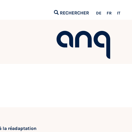
RECHERCHER
DE
FR
IT
 la réadaptation