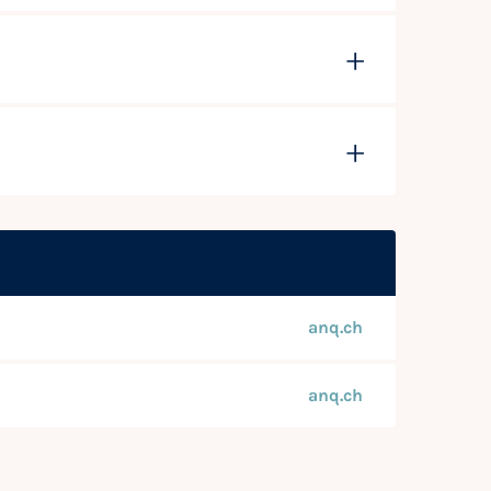
anq.ch
anq.ch