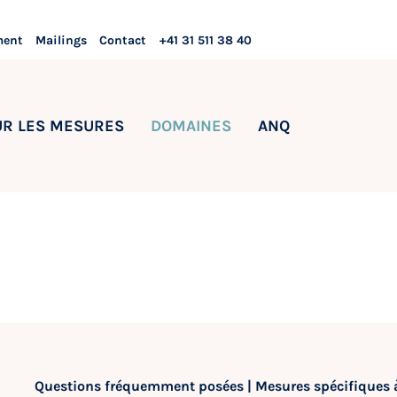
ment
Mailings
Contact
+41 31 511 38 40
UR LES MESURES
DOMAINES
ANQ
Questions fréquemment posées | Mesures spécifiques à