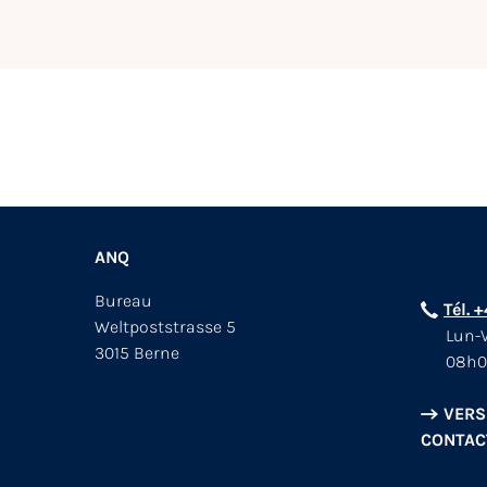
ANQ
Bureau
Tél. 
Weltpoststrasse 5
Lun-V
3015 Berne
08h0
VERS
CONTAC