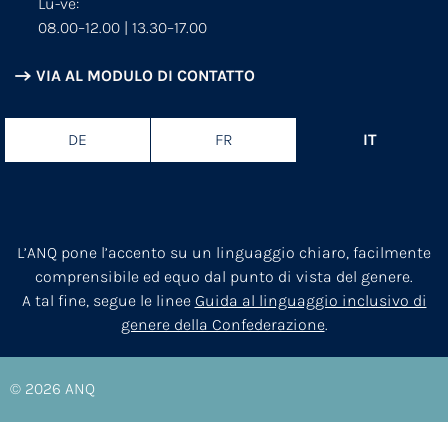
Lu-ve:
08.00–12.00 | 13.30–17.00
VIA AL MODULO DI CONTATTO
DE
FR
IT
L’ANQ pone l’accento su un linguaggio chiaro, facilmente
comprensibile ed equo dal punto di vista del genere.
A tal fine, segue le linee
Guida al linguaggio inclusivo di
genere della Confederazione
.
© 2026
ANQ