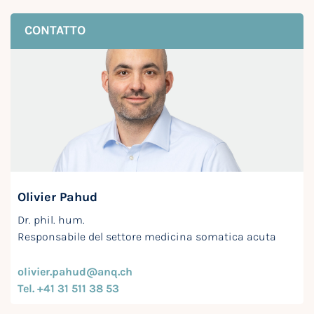
CONTATTO
Olivier Pahud
Dr. phil. hum.
Responsabile del settore medicina somatica acuta
olivier.pahud@anq.ch
Tel. +41 31 511 38 53