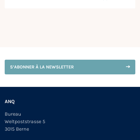
S’ABONNER À LA NEWSLETTER
ANQ
Bureau
Weltpoststrasse 5
3015 Berne