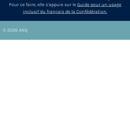
Pour ce faire, elle s’appuie sur le
Guide pour un usage
inclusif du français de la Confédération.
© 2026
ANQ