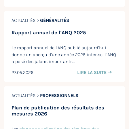
ACTUALITÉS >
GÉNÉRALITÉS
Rapport annuel de l’ANQ 2025
Le rapport annuel de l’ANQ publié aujourd’hui
donne un aperçu d’une année 2025 intense. L’ANQ
a posé des jalons importants…
27.05.2026
LIRE LA SUITE
ACTUALITÉS >
PROFESSIONNELS
Plan de publication des résultats des
mesures 2026
Les
plans de publication des résultats des