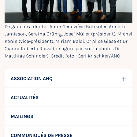
De gauche à droite : Anne-Geneviève Bütikofer, Annette
Jamieson, Seraina Grünig, Josef Müller (président), Michel
König (vice-président), Miriam Baldi, Dr Alice Giese et Dr
Gianni Roberto Rossi (ne figure pas sur la photo : Dr
Matthias Schindler). Crédit foto : Geri Krischker/ANQ
ASSOCIATION ANQ
ACTUALITÉS
MAILINGS
COMMUNIQUÉS DE PRESSE