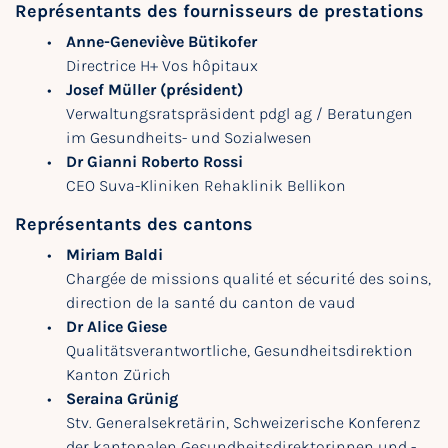
Représentants des fournisseurs de prestations
Anne-Geneviève Bütikofer
Directrice H+ Vos hôpitaux
Josef Müller (président)
Verwaltungsratspräsident pdgl ag / Beratungen
im Gesundheits- und Sozialwesen
Dr Gianni Roberto Rossi
CEO Suva-Kliniken Rehaklinik Bellikon
Représentants des cantons
Miriam Baldi
Chargée de missions qualité et sécurité des soins,
direction de la santé du canton de vaud
Dr Alice Giese
Qualitätsverantwortliche, Gesundheitsdirektion
Kanton Zürich
Seraina Grünig
Stv. Generalsekretärin, Schweizerische Konferenz
der kantonalen Gesundheitsdirektorinnen und -