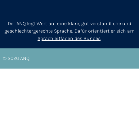
Der ANQ legt Wert auf eine klare, gut verständliche und
geschlechtergerechte Sprache. Dafür orientiert er sich am
Sprachleitfaden des Bundes
.
© 2026
ANQ