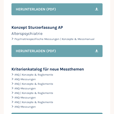
HERUNTERLADEN
(PDF)
Konzept Sturzerfassung AP
Alterspsychiatrie
>
Psychiatriespezifische Messungen | Konzepte & Messmanual
HERUNTERLADEN
(PDF)
Kriterienkatalog für neue Messthemen
>
ANQ | Konzepte & Reglemente
>
ANQ-Messungen
>
ANQ | Konzepte & Reglemente
>
ANQ-Messungen
>
ANQ | Konzepte & Reglemente
>
ANQ-Messungen
>
ANQ | Konzepte & Reglemente
>
ANQ-Messungen