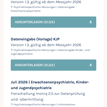
Version 1.3, gültig ab dem Messjahr 2026
>
Psychiatriespezifische Messungen | Dateneingabe
Erwachsenenpsychiatrie
HERUNTERLADEN
(XLSX)
Dateneingabe (Vorlage) KJP
Version 1.3, gültig ab dem Messjahr 2026
>
Psychiatriespezifische Messungen | Dateneingabe Kinder- und
Jugendpsychiatrie
HERUNTERLADEN
(XLSX)
Juli 2026 | Erwachsenenpsychiatrie, Kinder-
und Jugendpsychiatrie
Freischaltung moniq 2.0 zur Datenprüfung
und -übermittlung
>
Psychiatriespezifische Messungen | Informationen