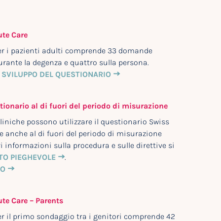
te Care
per i pazienti adulti comprende 33 domande
urante la degenza e quattro sulla persona.
 SVILUPPO DEL QUESTIONARIO
tionario al di fuori del periodo di misurazione
 cliniche possono utilizzare il questionario Swiss
 anche al di fuori del periodo di misurazione
i informazioni sulla procedura e sulle direttive si
TO PIEGHEVOLE
.
IO
te Care – Parents
er il primo sondaggio tra i genitori comprende 42