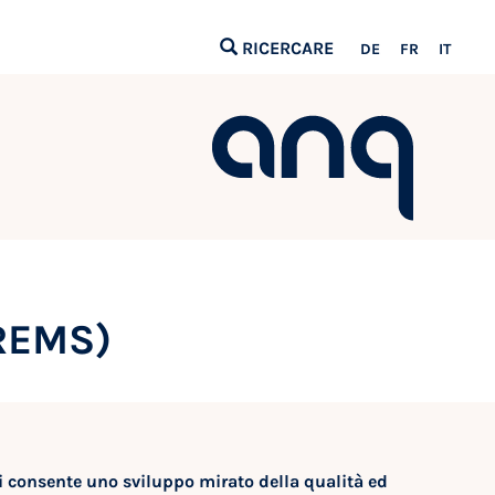
RICERCARE
DE
FR
IT
PREMS)
ori consente uno sviluppo mirato della qualità ed