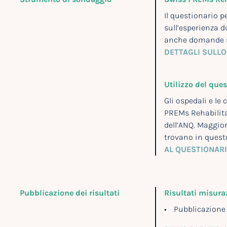
Il questionario 
sull’esperienza d
anche domande sp
DETTAGLI SULLO
Utilizzo del ques
Gli ospedali e le
PREMs Rehabilita
dell’ANQ. Maggior
trovano in ques
AL QUESTIONAR
Pubblicazione dei risultati
Risultati misura
Pubblicazione