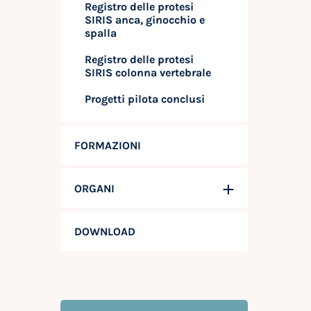
Registro delle protesi
SIRIS anca, ginocchio e
spalla
Registro delle protesi
SIRIS colonna vertebrale
Progetti pilota conclusi
FORMAZIONI
ORGANI
DOWNLOAD