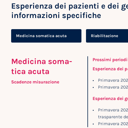
Esperienza dei pazienti e dei g
informazioni specifiche
Medicina somatica acuta
Riabilitazione
Medicina soma­
Prossimi periodi
Esperienza dei 
tica acuta
Primavera 202
Scadenze misurazione
Primavera 20
Esperienza dei g
Primavera 202
trasparente dei
Primavera 20