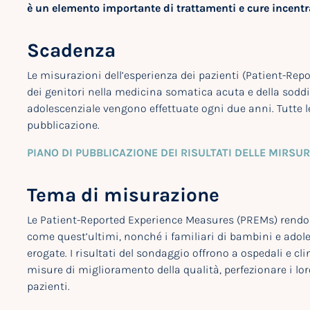
è un elemento importante di trattamenti e cure incentr
Scadenza
Le misurazioni dell’esperienza dei pazienti (Patient-Rep
dei genitori nella medicina somatica acuta e della soddis
adolescenziale vengono effettuate ogni due anni. Tutte l
pubblicazione.
PIANO DI PUBBLICAZIONE DEI RISULTATI DELLE MIRSU
Tema di misurazione
Le Patient-Reported Experience Measures (PREMs) rendono
come quest’ultimi, nonché i familiari di bambini e adole
erogate. I risultati del sondaggio offrono a ospedali e c
misure di miglioramento della qualità, perfezionare i loro 
pazienti.