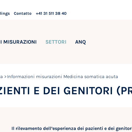
lings
Contatto
+41 31 511 38 40
I MISURAZIONI
SETTORI
ANQ
ta
Informazioni misurazioni Medicina somatica acuta
IENTI E DEI GENITORI (
Il rilevamento dell’esperienza dei pazienti e dei genit