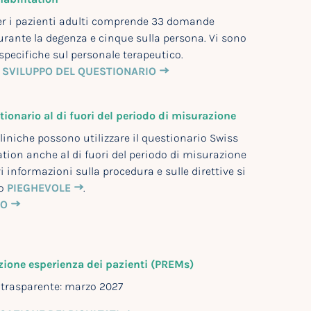
per i pazienti adulti comprende 33 domande
urante la degenza e cinque sulla persona. Vi sono
ecifiche sul personale terapeutico.
 SVILUPPO DEL QUESTIONARIO
tionario al di fuori del periodo di misurazione
 cliniche possono utilizzare il questionario Swiss
tion anche al di fuori del periodo di misurazione
i informazioni sulla procedura e sulle direttive si
to
PIEGHEVOLE
.
IO
zione esperienza dei pazienti (PREMs)
 trasparente: marzo 2027