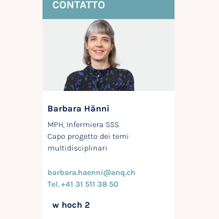
CONTATTO
Barbara Hänni
MPH, Infermiera SSS
Capo progetto dei temi
multidisciplinari
barbara.haenni@anq.ch
Tel. +41 31 511 38 50
w hoch 2