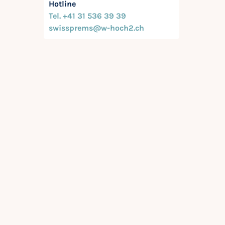
Hotline
Tel. +41 31 536 39 39
swissprems@w-hoch2.ch