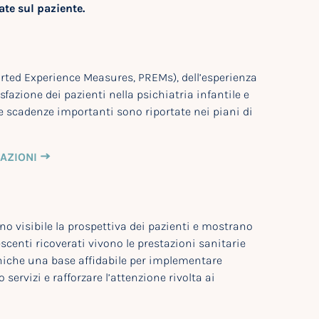
ate sul paziente.
orted Experience Measures, PREMs), dell’esperienza
fazione dei pazienti nella psichiatria infantile e
e scadenze importanti sono riportate nei piani di
RAZIONI
 visibile la prospettiva dei pazienti e mostrano
scenti ricoverati vivono le prestazioni sanitarie
liniche una base affidabile per implementare
servizi e rafforzare l’attenzione rivolta ai