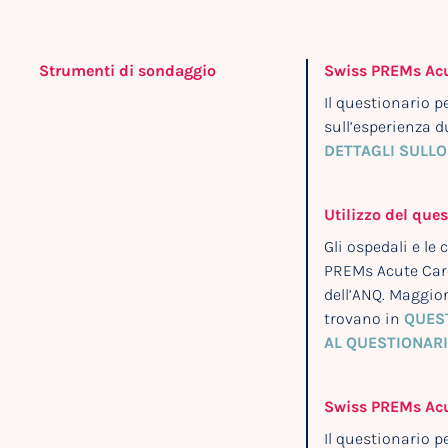
Strumenti di sondaggio
Swiss PREMs Acu
Il questionario 
sull’esperienza d
DETTAGLI SULLO
Utilizzo del ques
Gli ospedali e le
PREMs Acute Care
dell’ANQ. Maggior
trovano in
QUES
AL QUESTIONAR
Swiss PREMs Acu
Il questionario p