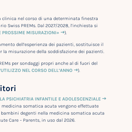
 clinica nel corso di una determinata finestra
rio Swiss PREMs. Dal 2027/2028, l’inchiesta si
E PROSSIME MISURAZIONI»
).
mento dell’esperienza dei pazienti, sostituisce il
er la misurazione della soddisfazione dei pazienti.
PREMs per sondaggi propri anche al di fuori del
’UTILIZZO NEL CORSO DELL’ANNO
).
itori
LA PSICHIATRIA INFANTILE E ADOLESCENZIALE
lla medicina somatica acuta vengono effettuate
 di bambini degenti nella medicina somatica acuta
ute Care – Parents, in uso dal 2026.