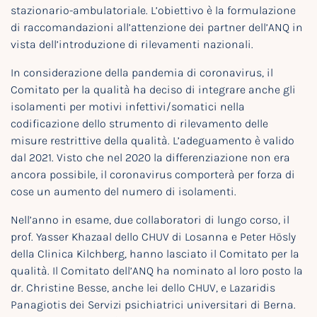
stazionario-ambulatoriale. L’obiettivo è la formulazione
di raccomandazioni all’attenzione dei partner dell’ANQ in
vista dell’introduzione di rilevamenti nazionali.
In considerazione della pandemia di coronavirus, il
Comitato per la qualità ha deciso di integrare anche gli
isolamenti per motivi infettivi/somatici nella
codificazione dello strumento di rilevamento delle
misure restrittive della qualità. L’adeguamento è valido
dal 2021. Visto che nel 2020 la differenziazione non era
ancora possibile, il coronavirus comporterà per forza di
cose un aumento del numero di isolamenti.
Nell’anno in esame, due collaboratori di lungo corso, il
prof. Yasser Khazaal dello CHUV di Losanna e Peter Hösly
della Clinica Kilchberg, hanno lasciato il Comitato per la
qualità. Il Comitato dell’ANQ ha nominato al loro posto la
dr. Christine Besse, anche lei dello CHUV, e Lazaridis
Panagiotis dei Servizi psichiatrici universitari di Berna.