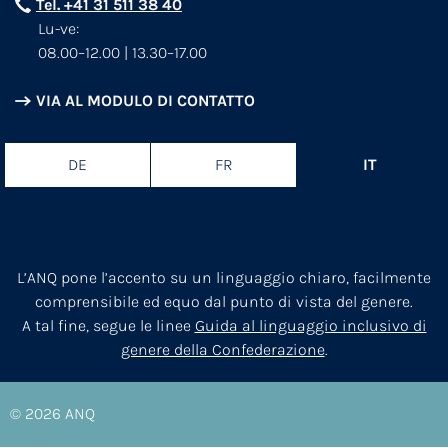
Tel. +41 31 511 38 40
Lu-ve:
08.00–12.00 | 13.30–17.00
VIA AL MODULO DI CONTATTO
DE
FR
IT
L’ANQ pone l’accento su un linguaggio chiaro, facilmente
comprensibile ed equo dal punto di vista del genere.
A tal fine, segue le linee
Guida al linguaggio inclusivo di
genere della Confederazione
.
© 2026
ANQ