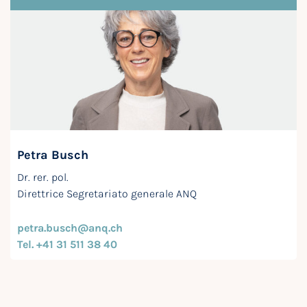
Petra Busch
Dr. rer. pol.
Direttrice Segretariato generale ANQ
petra.busch@anq.ch
Tel. +41 31 511 38 40