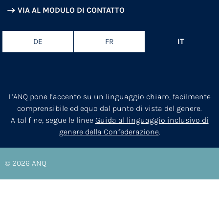
VIA AL MODULO DI CONTATTO
DE
FR
IT
L’ANQ pone l’accento su un linguaggio chiaro, facilmente
comprensibile ed equo dal punto di vista del genere.
A tal fine, segue le linee
Guida al linguaggio inclusivo di
genere della Confederazione
.
© 2026
ANQ