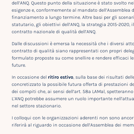
dell’ANQ. Questo punto della situazione è stato svolto nel
esigenze e, conformemente al mandato dell’Assemblea de
finanziamento a lungo termine. Altre basi per gli scenar
statutario, gli obiettivi dell’ANQ, la strategia 2015-2020, i
contratto nazionale di qualità dell’ANQ.
Dalle discussioni è emersa la necessità che i diversi attor
contratto di qualità siano rappresentati con propri deleg
formulato proposte su come snellire e rendere efficaci le 
future.
In occasione del
ritiro estivo
, sulla base dei risultati de
concretizzato la possibile futura offerta di prestazioni
dei compiti che, ai sensi dell’art. 58a LAMal, spetteranno 
L’ANQ potrebbe assumere un ruolo importante nell’attuazi
nel settore stazionario.
I colloqui con le organizzazioni aderenti non sono ancor
riferirà al riguardo in occasione dell’Assemblea dei mem