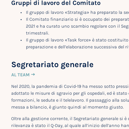
Gruppi di lavoro del Comitato
Il gruppo di lavoro «Strategia» ha preparato la s
Il Comitato finanziario si è occupato dei preparati
2021 e ha curato uno scambio regolare con il Segr
trimestrali.
Il gruppo di lavoro «Task force» è stato costituito
preparazione e dell’elaborazione successiva del ri
Segretariato generale
AL TEAM
Nel 2020, la pandemia di Covid-19 ha messo sotto pressio
adottato le misure di sgravio per gli ospedali, ed è stato 
formazioni, le sedute e il telelavoro. Il passaggio alla so
messa a bilancio, è giunto quindi al momento giusto.
Oltre alla gestione corrente, il Segretariato generale si è 
rilevanza è stato il Q-Day, al quale all’inizio dell’anno h