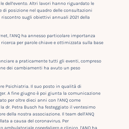
e dell’evento. Altri lavori hanno riguardato le
se di posizione nel quadro delle consultazioni
l riscontro sugli obiettivi annuali 2021 della
rnet, l’ANQ ha annesso particolare importanza
ricerca per parole chiave e ottimizzata sulla base
nciare a praticamente tutti gli eventi, compreso
estione dei cambiamenti ha avuto un peso
e Psichiatria. Il suo posto in qualità di
iger. A fine giugno è poi giunta la comunicazione
ato per oltre dieci anni con l’ANQ come
, la dr. Petra Busch ha festeggiato il ventesimo
sore della nostra associazione. Il team dell’ANQ
lata a causa del coronavirus. Per
 ambulatoriale ospedaliero e clinico, l’ANQ ha