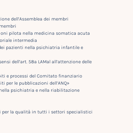
zione dell’Assemblea dei membri
i membri
zioni pilota nella medicina somatica acuta
toriale intermedia
i pazienti nella psichiatria infantile e
sensi dell’art. 58a LAMal all’attenzione delle
i e processi del Comitato finanziario
i per le pubblicazioni dell’ANQ»
ella psichiatria e nella riabilitazione
r la qualità in tutti i settori specialistici