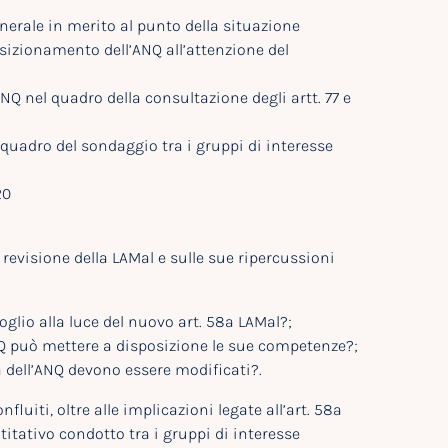
nerale in merito al punto della situazione
osizionamento dell’ANQ all’attenzione del
ANQ nel quadro della consultazione degli artt. 77 e
 quadro del sondaggio tra i gruppi di interesse
20
a revisione della LAMal e sulle sue ripercussioni
lio alla luce del nuovo art. 58a LAMal?;
’ANQ può mettere a disposizione le sue competenze?;
a dell’ANQ devono essere modificati?.
nfluiti, oltre alle implicazioni legate all’art. 58a
titativo condotto tra i gruppi di interesse