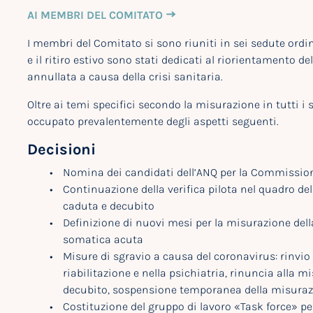
AI MEMBRI DEL COMITATO
I membri del Comitato si sono riuniti in sei sedute ordi
e il ritiro estivo sono stati dedicati al riorientamento d
annullata a causa della crisi sanitaria.
Oltre ai temi specifici secondo la misurazione in tutti i s
occupato prevalentemente degli aspetti seguenti.
Decisioni
Nomina dei candidati dell’ANQ per la Commissione
Continuazione della verifica pilota nel quadro de
caduta e decubito
Definizione di nuovi mesi per la misurazione dell
somatica acuta
Misure di sgravio a causa del coronavirus: rinvio
riabilitazione e nella psichiatria, rinuncia alla 
decubito, sospensione temporanea della misurazio
Costituzione del gruppo di lavoro «Task force» per