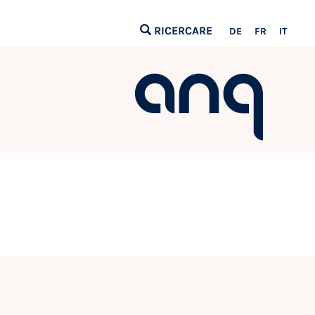
RICERCARE
DE
FR
IT