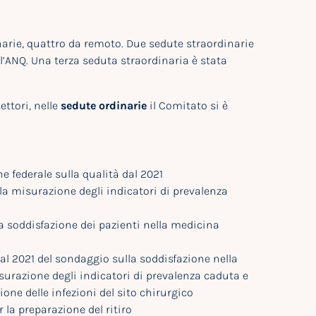
narie, quattro da remoto. Due sedute straordinarie
ell’ANQ. Una terza seduta straordinaria è stata
ettori, nelle
sedute ordinarie
il Comitato si è
 federale sulla qualità dal 2021
lla misurazione degli indicatori di prevalenza
a soddisfazione dei pazienti nella medicina
 al 2021 del sondaggio sulla soddisfazione nella
misurazione degli indicatori di prevalenza caduta e
ne delle infezioni del sito chirurgico
 la preparazione del ritiro