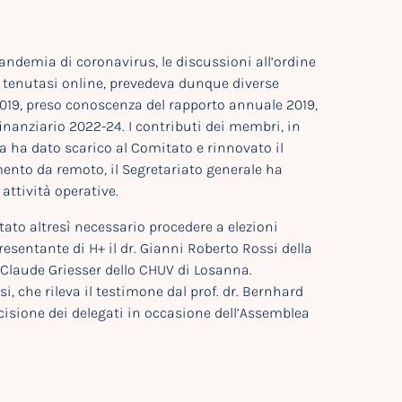
andemia di coronavirus, le discussioni all’ordine
, tenutasi online, prevedeva dunque diverse
2019, preso conoscenza del rapporto annuale 2019,
finanziario 2022-24. I contributi dei membri, in
a ha dato scarico al Comitato e rinnovato il
mento da remoto, il Segretariato generale ha
attività operative.
ato altresì necessario procedere a elezioni
esentante di H+ il dr. Gianni Roberto Rossi della
e-Claude Griesser dello CHUV di Losanna.
, che rileva il testimone dal prof. dr. Bernhard
ecisione dei delegati in occasione dell’Assemblea