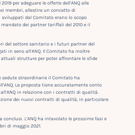
 2019 per adeguare le offerte dell’ANQ alle
i membri, allestire un concetto di
i sviluppati dal Comitato erano lo scopo
l mandato dei partner tariffali del 2010 e il
i del settore sanitario e i futuri partner del
ati in seno all’ANQ. Il Comitato ha inoltre
attuali strutture per poter affrontare le sfide
lle sedute straordinarie il Comitato ha
 dell’ANQ. La proposta tiene accuratamente conto
all’ANQ in relazione con i contratti di qualità.
one dei nuovi contratti di qualità, in particolare
a conclusi. L’ANQ ha intavolato le prossime fasi e
bri di maggio 2021.