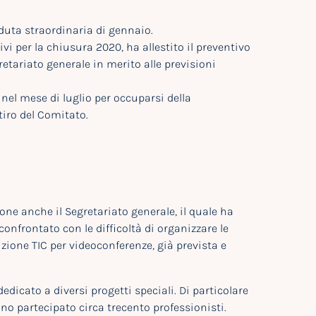
eduta straordinaria di gennaio.
vi per la chiusura 2020, ha allestito il preventivo
etariato generale in merito alle previsioni
 nel mese di luglio per occuparsi della
tiro del Comitato.
ne anche il Segretariato generale, il quale ha
confrontato con le difficoltà di organizzare le
luzione TIC per videoconferenze, già prevista e
dedicato a diversi progetti speciali. Di particolare
anno partecipato circa trecento professionisti.