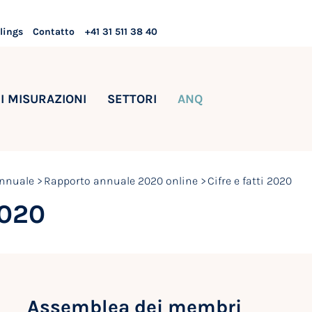
lings
Contatto
+41 31 511 38 40
I MISURAZIONI
SETTORI
ANQ
nnuale
Rapporto annuale 2020 online
Cifre e fatti 2020
020
Assemblea dei membri