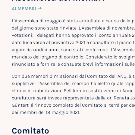
AI MEMBRI
L’Assemblea di maggio è stata annullata a causa della p
del giorno sono state rinviate. L’Assemblea di novembre
votazioni: i delegati hanno approvato il conto annuale 
dato luce verde al preventivo 2021 e consultato il piano 
vigore da undici anni, sono stati confermati. L’Assemble
mandato dell’organo di controllo. Considerato lo svolgi
rinunciato a fornire le consuete brevi informazioni sulle 
Con due membri dimissionari dal Comitato dell’ANQ, è st
suppletive. L‘Assemblea dei membri ha eletto quale rappr
clinica di riabilitazione Bellikon in sostituzione di Ann
curafutura sarà invece rappresentata dalla dr. Renata Josi
Güntert. Il rinnovo completo del Comitato si terrà per d
dei membri del 18 maggio 2021.
Comitato