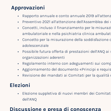
Approvazioni
Rapporto annuale e conto annuale 2019 all’atten
Preventivo 2021 all’attenzione dell’Assemblea de
Concetti, incluso il finanziamento per le misura
ambulatoriale e nella psichiatria clinica ambula
Concetto per la misurazione della soddisfazione de
adolescenziale
Possibile futura offerta di prestazioni dell’ANQ ai 
organizzazioni aderenti
Regolamento interno con adeguamenti sui compit
Aggiornamento del documento «Principi e requisit
Revisione dei mandati ai Comitati per la qualità n
Elezioni
Elezione suppletiva di nuovi membri dei Comitati pe
dell’ANQ
Discussione e presa di conoscenza