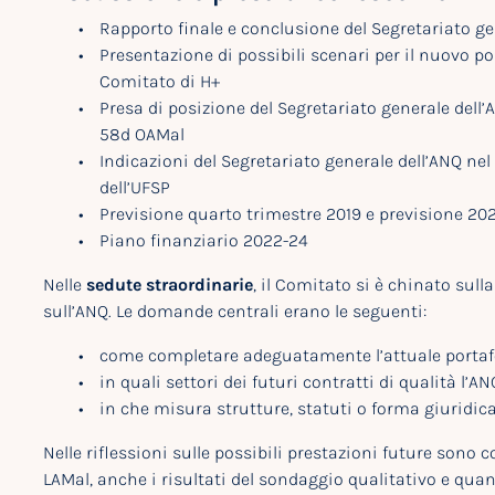
Rapporto finale e conclusione del Segretariato ge
Presentazione di possibili scenari per il nuovo p
Comitato di H+
Presa di posizione del Segretariato generale dell’
58d OAMal
Indicazioni del Segretariato generale dell’ANQ nel
dell’UFSP
Previsione quarto trimestre 2019 e previsione 20
Piano finanziario 2022-24
Nelle
sedute straordinarie
, il Comitato si è chinato sull
sull’ANQ. Le domande centrali erano le seguenti:
come completare adeguatamente l’attuale portafog
in quali settori dei futuri contratti di qualità l
in che misura strutture, statuti o forma giuridic
Nelle riflessioni sulle possibili prestazioni future sono co
LAMal, anche i risultati del sondaggio qualitativo e quan