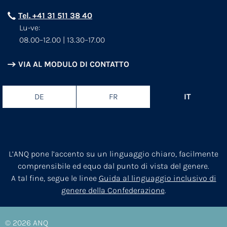
Tel. +41 31 511 38 40
Lu-ve:
08.00–12.00 | 13.30–17.00
VIA AL MODULO DI CONTATTO
DE
FR
IT
L’ANQ pone l’accento su un linguaggio chiaro, facilmente
comprensibile ed equo dal punto di vista del genere.
A tal fine, segue le linee
Guida al linguaggio inclusivo di
genere della Confederazione
.
© 2026
ANQ