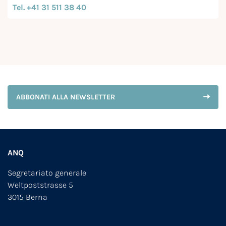
Tel. +41 31 511 38 40
ABBONATI ALLA NEWSLETTER
ANQ
Segretariato generale
Weltpoststrasse 5
3015 Berna