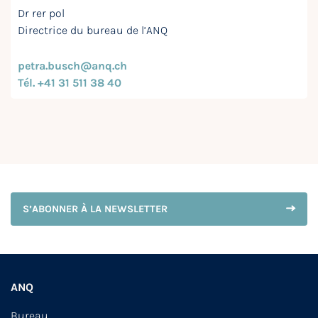
Dr rer pol
Directrice du bureau de l’ANQ
petra.busch@anq.ch
Tél. +41 31 511 38 40
S’ABONNER À LA NEWSLETTER
ANQ
Bureau