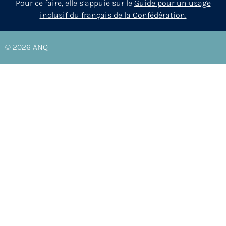
Pour ce faire, elle s’appuie sur le
Guide pour un usage
inclusif du français de la Confédération.
© 2026
ANQ