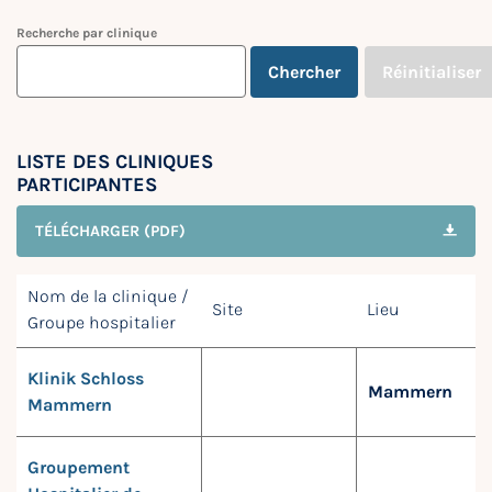
Recherche par clinique
Chercher
Réinitialiser
LISTE DES CLINIQUES
PARTICIPANTES
TÉLÉCHARGER (PDF)
Nom de la clinique /
Site
Lieu
Groupe hospitalier
Klinik Schloss
Mammern
Mammern
Groupement