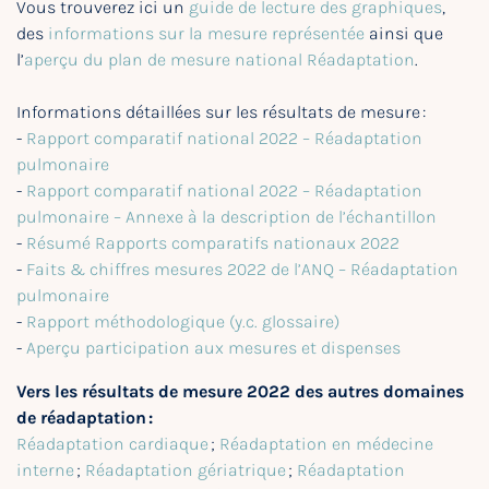
Vous trouverez ici un
guide de lecture des graphiques
,
des
informations sur la mesure représentée
ainsi que
l’
aperçu du plan de mesure national Réadaptation
.
Informations détaillées sur les résultats de mesure :
-
Rapport comparatif national 2022 – Réadaptation
pulmonaire
-
Rapport comparatif national 2022 – Réadaptation
pulmonaire – Annexe à la description de l’échantillon
-
Résumé Rapports comparatifs nationaux 2022
-
Faits & chiffres mesures 2022 de l’ANQ – Réadaptation
pulmonaire
-
Rapport méthodologique (y.c. glossaire)
-
Aperçu participation aux mesures et dispenses
Vers les résultats de mesure 2022 des autres domaines
de réadaptation :
Réadaptation cardiaque
;
Réadaptation en médecine
interne
;
Réadaptation gériatrique
;
Réadaptation