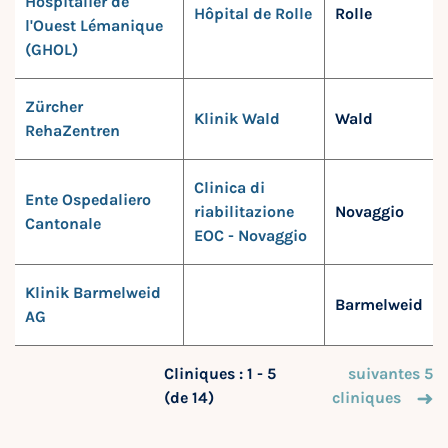
Hospitalier de
Hôpital de Rolle
Rolle
l'Ouest Lémanique
(GHOL)
Zürcher
Klinik Wald
Wald
RehaZentren
Clinica di
Ente Ospedaliero
riabilitazione
Novaggio
Cantonale
EOC - Novaggio
Klinik Barmelweid
Barmelweid
AG
Cliniques : 1 - 5
suivantes 5
(de 14)
cliniques