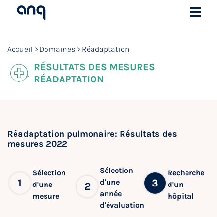
Accueil
Domaines
Réadaptation
RÉSULTATS DES MESURES
RÉADAPTATION
Réadaptation pulmonaire: Résultats des
mesures 2022
Sélection
Sélection
Recherche
1
3
d'une
d'une
d'un
2
année
mesure
hôpital
d'évaluation