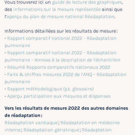
Vous trouverez ici un
guide de lecture des graphiques
,
des
informations sur la mesure représentée
ainsi que
l’
aperçu du plan de mesure national Réadaptation
.
Informations détaillées sur les résultats de mesure :
-
Rapport comparatif national 2022 – Réadaptation
pulmonaire
-
Rapport comparatif national 2022 – Réadaptation
pulmonaire – Annexe à la description de l’échantillon
-
Résumé Rapports comparatifs nationaux 2022
-
Faits & chiffres mesures 2022 de l’ANQ – Réadaptation
pulmonaire
-
Rapport méthodologique (y.c. glossaire)
-
Aperçu participation aux mesures et dispenses
Vers les résultats de mesure 2022 des autres domaines
de réadaptation :
Réadaptation cardiaque
;
Réadaptation en médecine
interne
;
Réadaptation gériatrique
;
Réadaptation