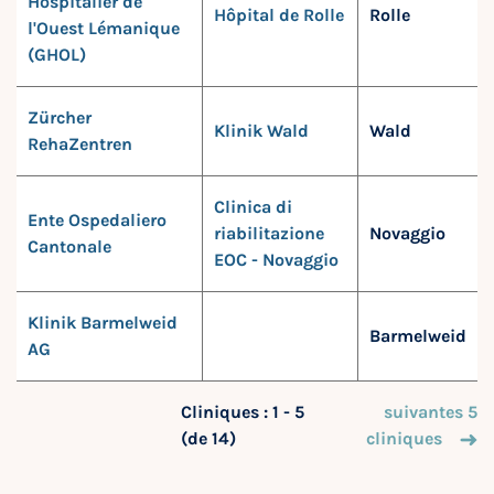
Hospitalier de
Hôpital de Rolle
Rolle
l'Ouest Lémanique
(GHOL)
Zürcher
Klinik Wald
Wald
RehaZentren
Clinica di
Ente Ospedaliero
riabilitazione
Novaggio
Cantonale
EOC - Novaggio
Klinik Barmelweid
Barmelweid
AG
Cliniques : 1 - 5
suivantes 5
(de 14)
cliniques