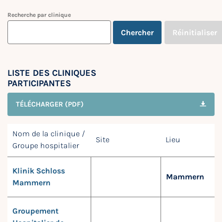
Recherche par clinique
Chercher
Réinitialiser
LISTE DES CLINIQUES
PARTICIPANTES
TÉLÉCHARGER (PDF)
Nom de la clinique /
Site
Lieu
Groupe hospitalier
Klinik Schloss
Mammern
Mammern
Groupement