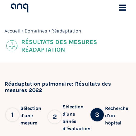
Accueil
Domaines
Réadaptation
RÉSULTATS DES MESURES
RÉADAPTATION
Réadaptation pulmonaire: Résultats des
mesures 2022
Sélection
Sélection
Recherche
1
3
d'une
d'une
d'un
2
année
mesure
hôpital
d'évaluation