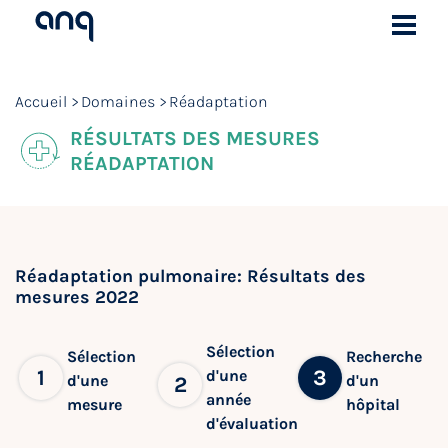
Accueil
Domaines
Réadaptation
RÉSULTATS DES MESURES
RÉADAPTATION
Réadaptation pulmonaire: Résultats des
mesures 2022
Sélection
Sélection
Recherche
1
3
d'une
d'une
d'un
2
année
mesure
hôpital
d'évaluation