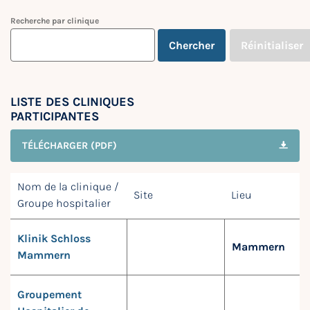
Recherche par clinique
Chercher
Réinitialiser
LISTE DES CLINIQUES
PARTICIPANTES
TÉLÉCHARGER (PDF)
Nom de la clinique /
Site
Lieu
Groupe hospitalier
Klinik Schloss
Mammern
Mammern
Groupement