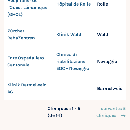
Hospitalier de
Hôpital de Rolle
Rolle
l'Ouest Lémanique
(GHOL)
Zürcher
Klinik Wald
Wald
RehaZentren
Clinica di
Ente Ospedaliero
riabilitazione
Novaggio
Cantonale
EOC - Novaggio
Klinik Barmelweid
Barmelweid
AG
Cliniques : 1 - 5
suivantes 5
(de 14)
cliniques