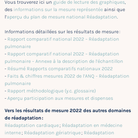
Vous trouverez ici un
guide de lecture des graphiques
,
des
informations sur la mesure représentée
ainsi que
l’
aperçu du plan de mesure national Réadaptation
.
Informations détaillées sur les résultats de mesure :
-
Rapport comparatif national 2022 – Réadaptation
pulmonaire
-
Rapport comparatif national 2022 – Réadaptation
pulmonaire – Annexe à la description de l’échantillon
-
Résumé Rapports comparatifs nationaux 2022
-
Faits & chiffres mesures 2022 de l’ANQ – Réadaptation
pulmonaire
-
Rapport méthodologique (y.c. glossaire)
-
Aperçu participation aux mesures et dispenses
Vers les résultats de mesure 2022 des autres domaines
de réadaptation :
Réadaptation cardiaque
;
Réadaptation en médecine
interne
;
Réadaptation gériatrique
;
Réadaptation