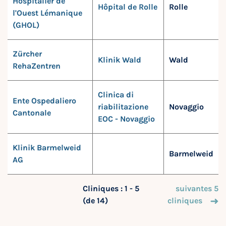
Hospitalier de
Hôpital de Rolle
Rolle
l'Ouest Lémanique
(GHOL)
Zürcher
Klinik Wald
Wald
RehaZentren
Clinica di
Ente Ospedaliero
riabilitazione
Novaggio
Cantonale
EOC - Novaggio
Klinik Barmelweid
Barmelweid
AG
Cliniques : 1 - 5
suivantes 5
(de 14)
cliniques