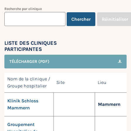
Recherche par clinique
Chercher
Réinitialiser
LISTE DES CLINIQUES
PARTICIPANTES
TÉLÉCHARGER (PDF)
Nom de la clinique /
Site
Lieu
Groupe hospitalier
Klinik Schloss
Mammern
Mammern
Groupement