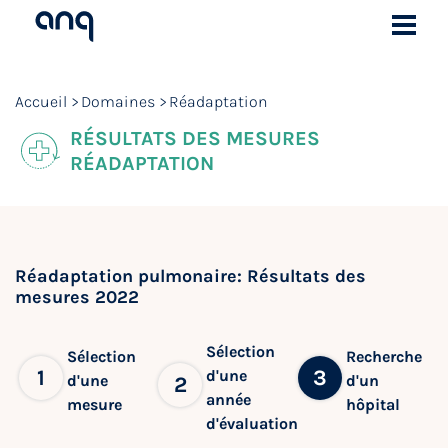
Accueil
Domaines
Réadaptation
RÉSULTATS DES MESURES
RÉADAPTATION
Réadaptation pulmonaire: Résultats des
mesures 2022
Sélection
Sélection
Recherche
1
3
d'une
d'une
d'un
2
année
mesure
hôpital
d'évaluation