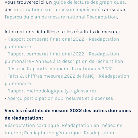
Vous trouverez ici un
guide de lecture des graphiques
,
des
informations sur la mesure représentée
ainsi que
l’
aperçu du plan de mesure national Réadaptation
.
Informations détaillées sur les résultats de mesure :
-
Rapport comparatif national 2022 – Réadaptation
pulmonaire
-
Rapport comparatif national 2022 – Réadaptation
pulmonaire – Annexe à la description de l’échantillon
-
Résumé Rapports comparatifs nationaux 2022
-
Faits & chiffres mesures 2022 de l’ANQ – Réadaptation
pulmonaire
-
Rapport méthodologique (y.c. glossaire)
-
Aperçu participation aux mesures et dispenses
Vers les résultats de mesure 2022 des autres domaines
de réadaptation :
Réadaptation cardiaque
;
Réadaptation en médecine
interne
;
Réadaptation gériatrique
;
Réadaptation