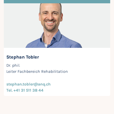
Stephan Tobler
Dr. phil.
Leiter Fachbereich Rehabilitation
stephan.tobler@anq.ch
Tel. +41 31 511 38 44