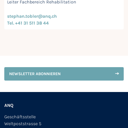
Leiter Fachbereich Rehabilitation
stephan.tobler@anq.ch
Tel. +41 31 511 38 44
NEWSLETTER ABONNIEREN
ANQ
Geschäftsstelle
Weltpoststrasse 5