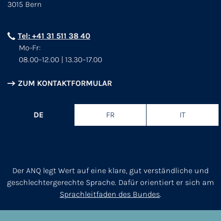
3015 Bern
Tel: +41 31 511 38 40
Mo-Fr:
08.00–12.00 | 13.30–17.00
ZUM KONTAKTFORMULAR
DE
FR
IT
Der ANQ legt Wert auf eine klare, gut verständliche und
geschlechtergerechte Sprache. Dafür orientiert er sich am
Sprachleitfaden des Bundes
.