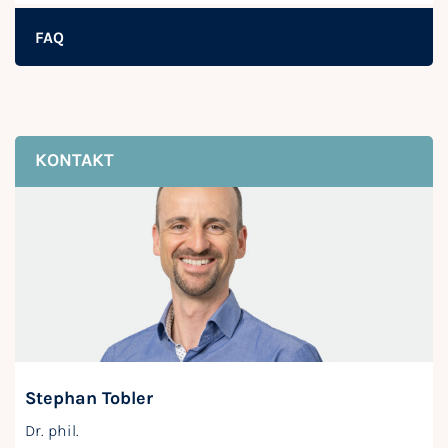
FAQ
KONTAKT
Stephan Tobler
Dr. phil.