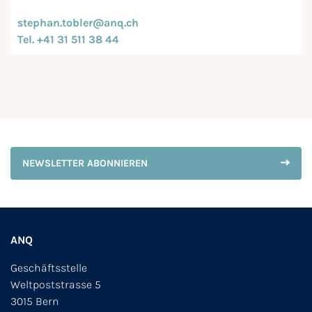
stephan.tobler@anq.ch
Tel. +41 31 511 38 44
NEWSLETTER ABONNIEREN
ANQ
Geschäftsstelle
Weltpoststrasse 5
3015 Bern