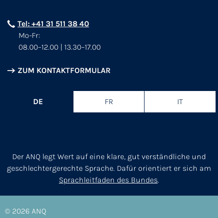
Tel: +41 31 511 38 40
Mo-Fr:
08.00–12.00 | 13.30–17.00
ZUM KONTAKTFORMULAR
DE
FR
IT
Der ANQ legt Wert auf eine klare, gut verständliche und
geschlechtergerechte Sprache. Dafür orientiert er sich am
Sprachleitfaden des Bundes
.
© 2026
ANQ