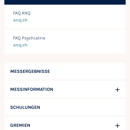
FAQ ANQ
anq.ch
FAQ Psychiatrie
anq.ch
MESSERGEBNISSE
MESSINFORMATION
SCHULUNGEN
GREMIEN