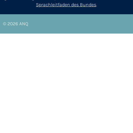
Sprachleitfaden des Bundes
.
© 2026
ANQ