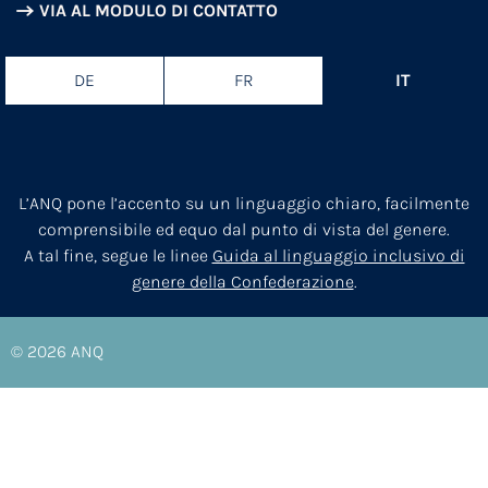
VIA AL MODULO DI CONTATTO
DE
FR
IT
L’ANQ pone l’accento su un linguaggio chiaro, facilmente
comprensibile ed equo dal punto di vista del genere.
A tal fine, segue le linee
Guida al linguaggio inclusivo di
genere della Confederazione
.
© 2026
ANQ