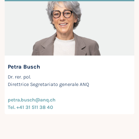
Petra Busch
Dr. rer. pol.
Direttrice Segretariato generale ANQ
petra.busch@anq.ch
Tel. +41 31 511 38 40