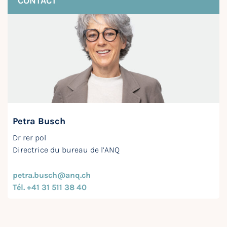
CONTACT
Petra Busch
Dr rer pol
Directrice du bureau de l’ANQ
petra.busch@anq.ch
Tél. +41 31 511 38 40