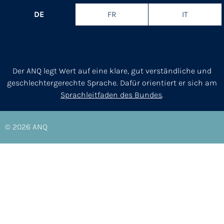
DE
FR
IT
Der ANQ legt Wert auf eine klare, gut verständliche und
geschlechtergerechte Sprache. Dafür orientiert er sich am
Sprachleitfaden des Bundes
.
© 2026
ANQ