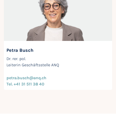
Petra Busch
Dr. rer. pol.
Leiterin Geschäftsstelle ANQ
petra.busch@anq.ch
Tel. +41 31 511 38 40