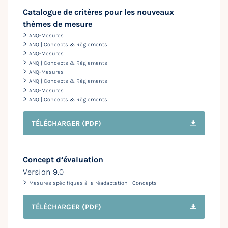
Catalogue de critères pour les nouveaux
thèmes de mesure
>
ANQ-Mesures
>
ANQ | Concepts & Règlements
>
ANQ-Mesures
>
ANQ | Concepts & Règlements
>
ANQ-Mesures
>
ANQ | Concepts & Règlements
>
ANQ-Mesures
>
ANQ | Concepts & Règlements
TÉLÉCHARGER
(PDF)
Concept d‘évaluation
Version 9.0
>
Mesures spécifiques à la réadaptation | Concepts
TÉLÉCHARGER
(PDF)