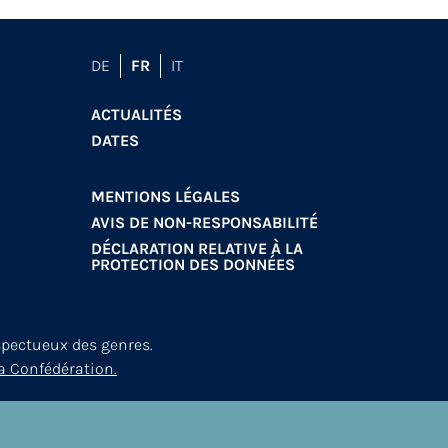
DE
FR
IT
ACTUALITÉS
DATES
MENTIONS LÉGALES
AVIS DE NON-RESPONSABILITÉ
DÉCLARATION RELATIVE À LA
PROTECTION DES DONNÉES
spectueux des genres.
a Confédération.