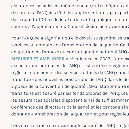
assurances sociales de même teneur (H+ Les Hôpitaux d
de confier à l’ANQ des tâches supplémentaires, plus par
de la qualité. L’Office fédéral de la santé publique a tou
soumis à l’approbation du Conseil fédéral en novembre 2
Pour l’ANQ, cela signifiait qu’elle devait suspendre les t
services au domaine de l’amélioration de la qualité. Ce
adaptation de l’annexe au contrat qualité national ANQ 
MESURER ET AMÉLIORER »
, adoptée en 2022. L’annex
associations porteuses de l’ANQ et est entrée en vigueur 
règle le financement des services actuels de l’ANQ dans
transitoire des nouvelles prestations de l’ANQ dans le d
vigueur de la convention de qualité LAMal stationnaire 
transitoire est assuré par les fonds propres de l’ANQ. Le
les assurances sociales disposent ainsi de suffisamment
Conférence des directeurs de la santé et les cantons ain
domaine « Amélioration de la qualité » et pour régler le
Lors de sa séance de novembre, le comité de l’ANQ a éga