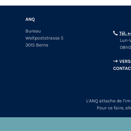
ANQ
Bureau
Tél. 
Weltpoststrasse 5
Lun-V
3015 Berne
08h0
VERS
CONTAC
L’ANQ attache de l’i
Pour ce faire, el