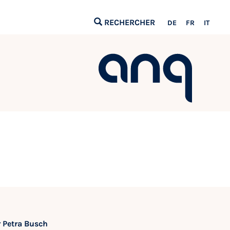
RECHERCHER
DE
FR
IT
r Petra Busch