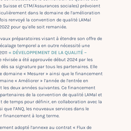
e Suisse et CTM/Assurances sociales) prévoient
ticulièrement dans le domaine de l’amélioration
tefois renvoyé la convention de qualité LAMal
022 pour qu’elle soit remaniée.
ravaux préparatoires visant à étendre son offre de
 décalage temporel a en outre nécessité une
2011
« DÉVELOPPEMENT DE LA QUALITÉ –
e révisée a été approuvée début 2024 par les
dès sa signature par tous les partenaires. Elle
 le domaine « Mesurer » ainsi que le financement
omaine « Améliorer » l’année de l’entrée en
et les deux années suivantes. Ce financement
s partenaires de la convention de qualité LAMal et
 de temps pour définir, en collaboration avec la
si que l’ANQ, les nouveaux services dans le
ur financement à long terme.
lement adopté l’annexe au contrat « Flux de