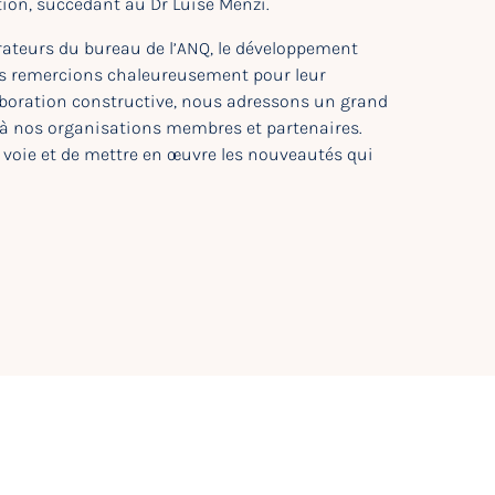
ion, succédant au Dr Luise Menzi.
ateurs du bureau de l’ANQ, le développement
les remercions chaleureusement pour leur
laboration constructive, nous adressons un grand
à nos organisations membres et partenaires.
oie et de mettre en œuvre les nouveautés qui