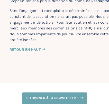
Stephan Tobler a pris la direction du domaine Réadaptat
Sans l’engagement exemplaire et déterminé des collabor
constant de l’association ne serait pas possible. Nous 
engagement indéfectible ! Pour leur soutien et leur col
merci aux membres des commissions de l’ANQ ainsi qu’
Nous sommes impatients de poursuivre ensemble cette v
ont été lancées.
RETOUR EN HAUT
S’ABONNER À LA NEWSLETTER