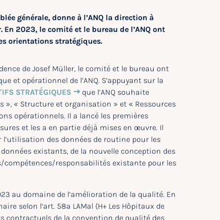
lée générale, donne à l’ANQ la direction à
 En 2023, le comité et le bureau de l’ANQ ont
s orientations stratégiques.
dence de Josef Müller, le comité et le bureau ont
ue et opérationnel de l’ANQ. S’appuyant sur la
TIFS STRATÉGIQUES
que l’ANQ souhaite
s », « Structure et organisation » et « Ressources
ons opérationnels. Il a lancé les premières
sures et les a en partie déjà mises en œuvre. Il
l’utilisation des données de routine pour les
 données existants, de la nouvelle conception des
hes/compétences/responsabilités existante pour les
2023 au domaine de l’amélioration de la qualité. En
naire selon l’art. 58a LAMal (H+ Les Hôpitaux de
es contractuels de la convention de qualité des