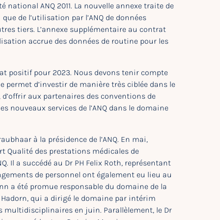
té national ANQ 2011. La nouvelle annexe traite de
i que de l’utilisation par l’ANQ de données
’autres tiers. L’annexe supplémentaire au contrat
ilisation accrue des données de routine pour les
tat positif pour 2023. Nous devons tenir compte
e permet d’investir de manière très ciblée dans le
’offrir aux partenaires des conventions de
e les nouveaux services de l’ANQ dans le domaine
raubhaar à la présidence de l’ANQ. En mai,
ert Qualité des prestations médicales de
Il a succédé au Dr PH Felix Roth, représentant
angements de personnel ont également eu lieu au
mann a été promue responsable du domaine de la
a Hadorn, qui a dirigé le domaine par intérim
ultidisciplinaires en juin. Parallèlement, le Dr