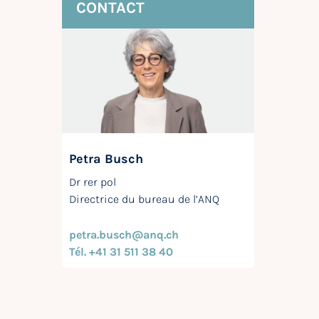
CONTACT
Petra Busch
Dr rer pol
Directrice du bureau de l’ANQ
petra.busch@anq.ch
Tél. +41 31 511 38 40