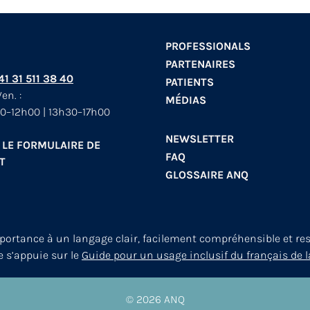
PROFESSIONALS
PARTENAIRES
+41 31 511 38 40
PATIENTS
en. :
MÉDIAS
0–12h00 | 13h30–17h00
NEWSLETTER
 LE FORMULAIRE DE
FAQ
T
GLOSSAIRE ANQ
mportance à un langage clair, facilement compréhensible et re
le s’appuie sur le
Guide pour un usage inclusif du français de l
© 2026
ANQ