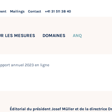
ment
Mailings
Contact
+41 31 511 38 40
UR LES MESURES
DOMAINES
ANQ
pport annuel 2023 en ligne
Éditorial du président Josef Müller et de la directrice D