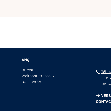
ANQ
Bureau
Tél. 
Weltpoststrasse 5
Lun-V
3015 Berne
08h0
VERS
CONTAC