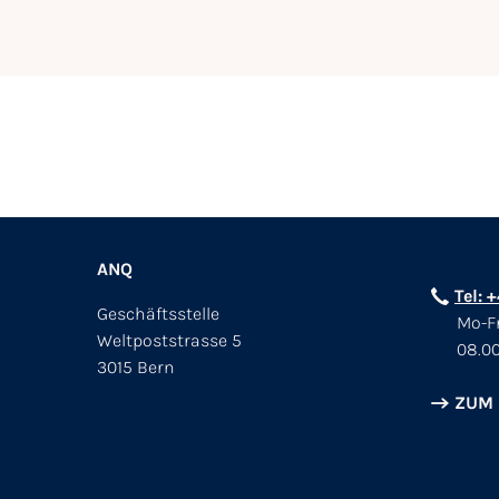
ANQ
Tel: 
Geschäftsstelle
Mo-Fr
Weltpoststrasse 5
08.00
3015 Bern
ZUM