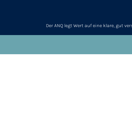
Der ANQ legt Wert auf eine klare, gut v