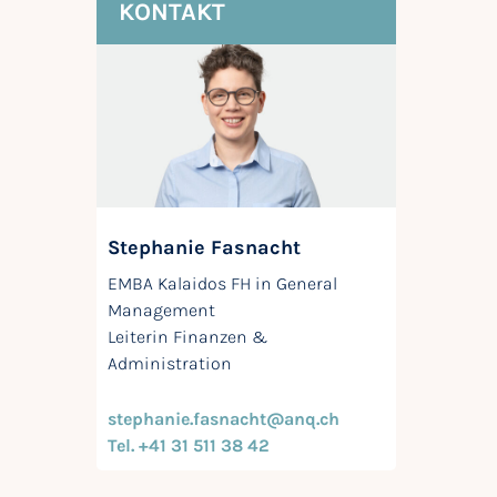
KONTAKT
Stephanie Fasnacht
EMBA Kalaidos FH in General
Management
Leiterin Finanzen &
Administration
stephanie.fasnacht@anq.ch
Tel. +41 31 511 38 42