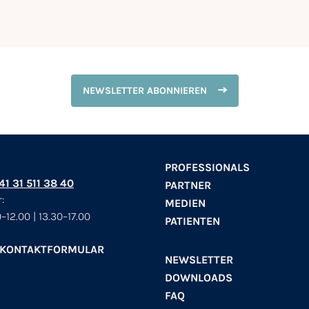
NEWSLETTER ABONNIEREN
PROFESSIONALS
+41 31 511 38 40
PARTNER
:
MEDIEN
–12.00 | 13.30–17.00
PATIENTEN
 KONTAKTFORMULAR
NEWSLETTER
DOWNLOADS
FAQ