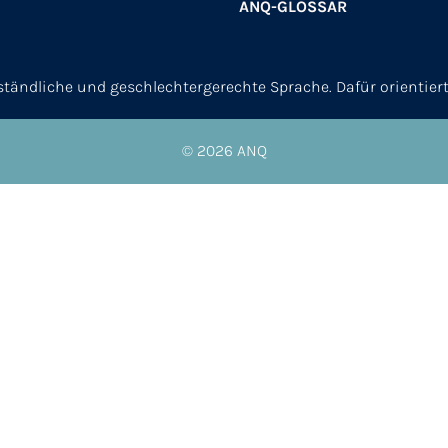
ANQ-GLOSSAR
erständliche und geschlechtergerechte Sprache. Dafür orientier
© 2026
ANQ