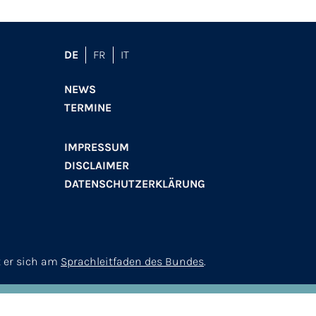
DE
FR
IT
NEWS
TERMINE
IMPRESSUM
DISCLAIMER
DATENSCHUTZERKLÄRUNG
t er sich am
Sprachleitfaden des Bundes
.