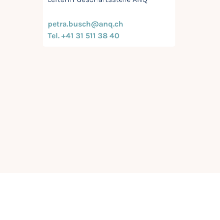
petra.busch@anq.ch
Tel. +41 31 511 38 40