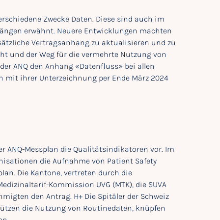
verschiedene Zwecke Daten. Diese sind auch im
nhängen erwähnt. Neuere Entwicklungen machten
ätzliche Vertragsanhang zu aktualisieren und zu
cht und der Weg für die vermehrte Nutzung von
 der ANQ den Anhang «Datenfluss» bei allen
hn mit ihrer Unterzeichnung per Ende März 2024
der ANQ-Messplan die Qualitätsindikatoren vor. Im
anisationen die Aufnahme von Patient Safety
lan. Die Kantone, vertreten durch die
Medizinaltarif-Kommission UVG (MTK), die SUVA
igten den Antrag. H+ Die Spitäler der Schweiz
tützen die Nutzung von Routinedaten, knüpfen
en.