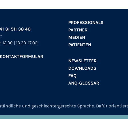
PROFESSIONALS
+41 31 511 38 40
PARTNER
:
MEDIEN
–12.00 | 13.30–17.00
PATIENTEN
 KONTAKTFORMULAR
NEWSLETTER
DOWNLOADS
FAQ
ANQ-GLOSSAR
erständliche und geschlechtergerechte Sprache. Dafür orientier
© 2026
ANQ