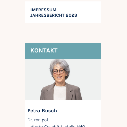
IMPRESSUM
JAHRESBERICHT 2023
KONTAKT
Petra Busch
Dr. rer. pol.
Leiterin Geschäftsstelle ANQ