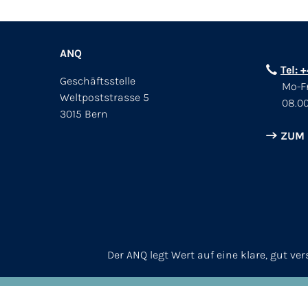
ANQ
Tel: 
Geschäftsstelle
Mo-Fr
Weltpoststrasse 5
08.00
3015 Bern
ZUM
Der ANQ legt Wert auf eine klare, gut v