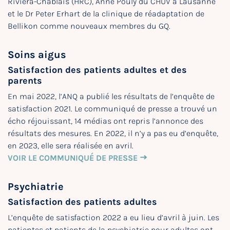
Riviera-Chablais (HRC), Anne Pouly du CHUV à Lausanne
et le Dr Peter Erhart de la clinique de réadaptation de
Bellikon comme nouveaux membres du GQ.
Soins aigus
Satisfaction des patients adultes et des
parents
En mai 2022, l’ANQ a publié les résultats de l’enquête de
satisfaction 2021. Le communiqué de presse a trouvé un
écho réjouissant, 14 médias ont repris l’annonce des
résultats des mesures. En 2022, il n’y a pas eu d’enquête,
en 2023, elle sera réalisée en avril.
VOIR LE COMMUNIQUÉ DE PRESSE
Psychiatrie
Satisfaction des patients adultes
L’enquête de satisfaction 2022 a eu lieu d’avril à juin. Les
patientes et patients de la psychiatrie pour adultes ont