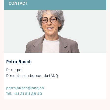
CONTACT
Petra Busch
Dr rer pol
Directrice du bureau de l’ANQ
petra.busch@anq.ch
Tél. +41 31 511 38 40