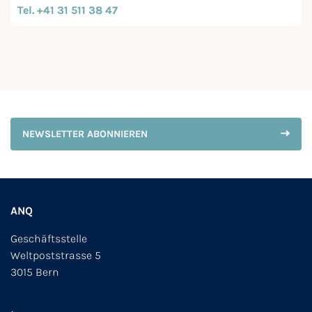
Tel. +41 31 511 38 47
NEWSLETTER ABONNIEREN
ANQ
Geschäftsstelle
Weltpoststrasse 5
3015 Bern