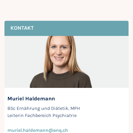
KONTAKT
Muriel Haldemann
BSc Ernährung und Diätetik, MPH
Leiterin Fachbereich Psychiatrie
muriel.haldemann@anq.ch