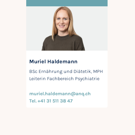
Muriel Haldemann
BSc Ernährung und Diätetik, MPH
Leiterin Fachbereich Psychiatrie
muriel.haldemann@anq.ch
Tel. +41 31 511 38 47