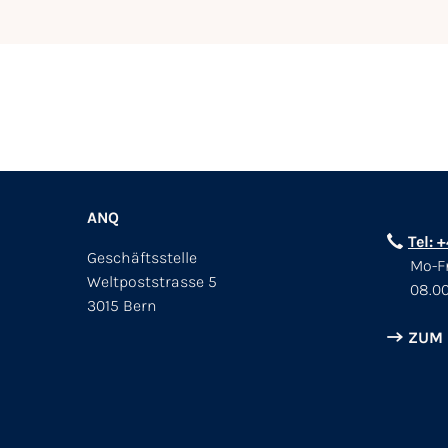
ANQ
Tel: 
Geschäftsstelle
Mo-Fr
Weltpoststrasse 5
08.00
3015 Bern
ZUM