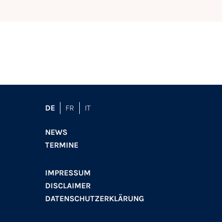
DE
FR
IT
NEWS
TERMINE
IMPRESSUM
DISCLAIMER
DATENSCHUTZERKLÄRUNG