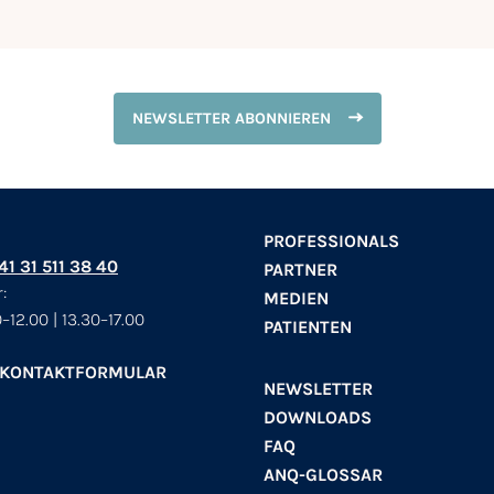
NEWSLETTER ABONNIEREN
PROFESSIONALS
+41 31 511 38 40
PARTNER
:
MEDIEN
–12.00 | 13.30–17.00
PATIENTEN
 KONTAKTFORMULAR
NEWSLETTER
DOWNLOADS
FAQ
ANQ-GLOSSAR