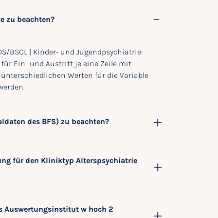
te zu beachten?
/BSCL | Kinder- und Jugendpsychiatrie:
r Ein- und Austritt je eine Zeile mit
 unterschiedlichen Werten für die Variable
 werden.
ldaten des BFS) zu beachten?
 für den Kliniktyp Alterspsychiatrie
s Auswertungsinstitut w hoch 2