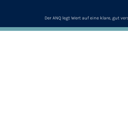
Der ANQ legt Wert auf eine klare, gut v