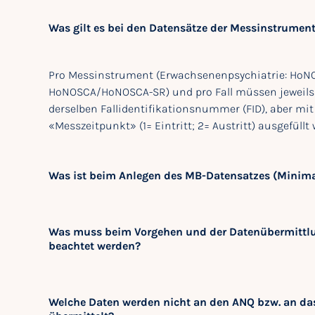
Was gilt es bei den Datensätze der Messinstrumen
Pro Messinstrument (Erwachsenenpsychiatrie: HoNOS
HoNOSCA/HoNOSCA-SR) und pro Fall müssen jeweils fü
derselben Fallidentifikationsnummer (FID), aber mit
«Messzeitpunkt» (1= Eintritt; 2= Austritt) ausgefüllt
Was ist beim Anlegen des MB-Datensatzes (Minima
Was muss beim Vorgehen und der Datenübermittlung
beachtet werden?
Welche Daten werden nicht an den ANQ bzw. an da