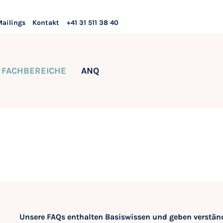
Mailings
Kontakt
+41 31 511 38 40
FACHBEREICHE
ANQ
Unsere FAQs enthalten Basiswissen und geben verständ