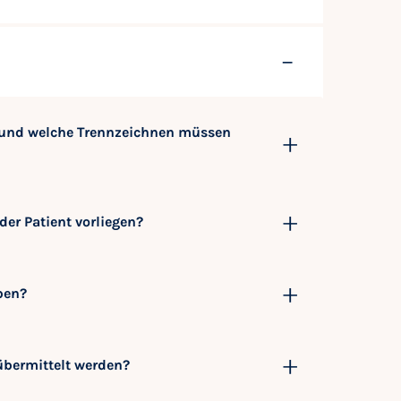
n und welche Trennzeichnen müssen
der Patient vorliegen?
eben?
bermittelt werden?