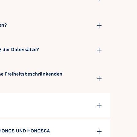
en?
g der Datensätze?
ine Freiheitsbeschränkenden
 HONOS UND HONOSCA