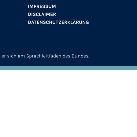
IMPRESSUM
DISCLAIMER
DATENSCHUTZERKLÄRUNG
t er sich am
Sprachleitfaden des Bundes
.