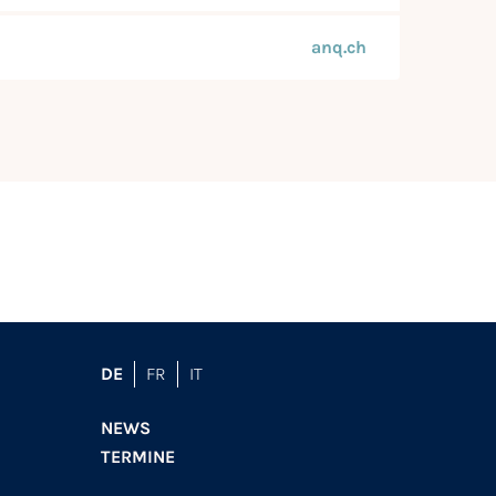
anq.ch
DE
FR
IT
NEWS
TERMINE