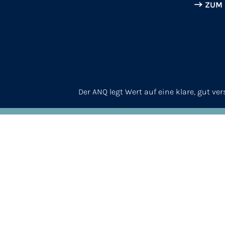
ZUM
Der ANQ legt Wert auf eine klare, gut v