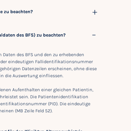
te zu beachten?
ldaten des BFS) zu beachten?
n Daten des BFS und den zu erhebenden
 der eindeutigen Fallidentifikationsnummer
l gehörigen Datenzeilen erscheinen, ohne diese
n die Auswertung einfliessen.
enen Aufenthalten einer gleichen Patientin,
hrleistet sein. Die Patientenidentifikation
identifikationsnummer (PID). Die eindeutige
inen (MB Zeile Feld 52).