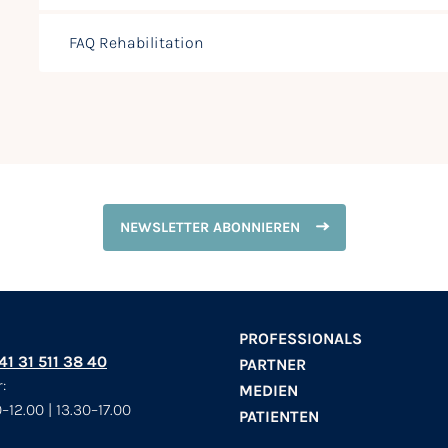
FAQ Rehabilitation
NEWSLETTER ABONNIEREN
PROFESSIONALS
+41 31 511 38 40
PARTNER
:
MEDIEN
–12.00 | 13.30–17.00
PATIENTEN