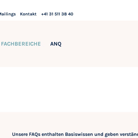
Mailings
Kontakt
+41 31 511 38 40
FACHBEREICHE
ANQ
Unsere FAQs enthalten Basiswissen und geben verständ