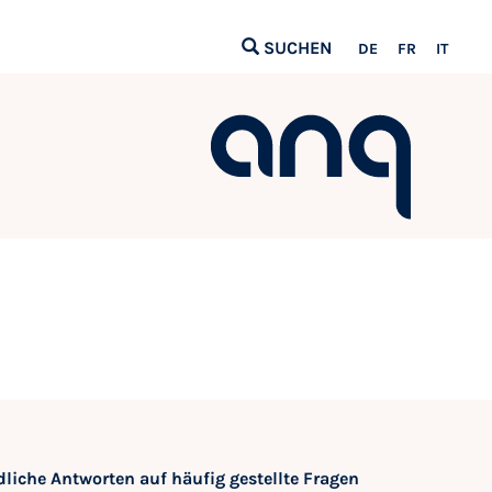
SUCHEN
DE
FR
IT
liche Antworten auf häufig gestellte Fragen