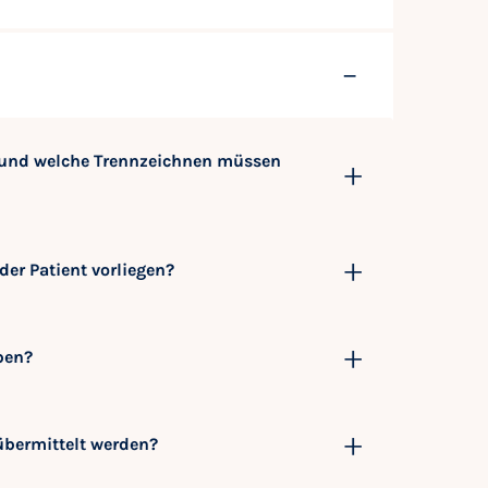
n und welche Trennzeichnen müssen
der Patient vorliegen?
eben?
bermittelt werden?