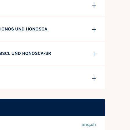
 HONOS UND HONOSCA
 BSCL UND HONOSCA-SR
anq.ch