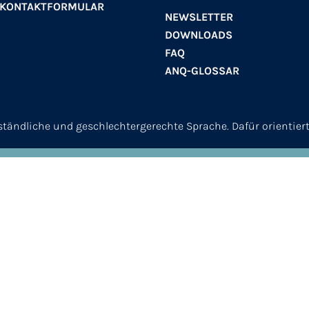
 KONTAKTFORMULAR
NEWSLETTER
DOWNLOADS
FAQ
ANQ-GLOSSAR
erständliche und geschlechtergerechte Sprache. Dafür orientier
© 2026
ANQ