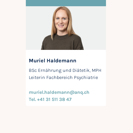
Muriel Haldemann
BSc Ernährung und Diätetik, MPH
Leiterin Fachbereich Psychiatrie
muriel.haldemann@anq.ch
Tel. +41 31 511 38 47