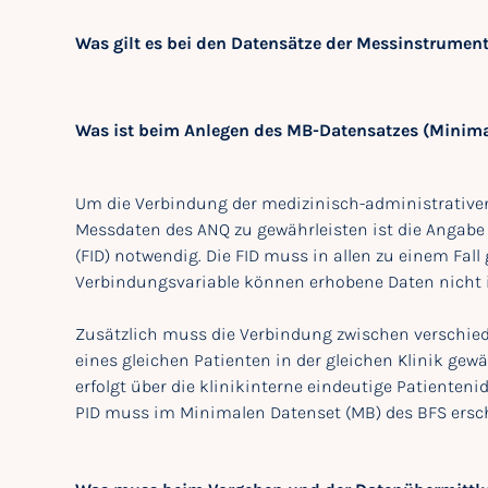
Was gilt es bei den Datensätze der Messinstrumen
Was ist beim Anlegen des MB-Datensatzes (Minima
Um die Verbindung der medizinisch-administrative
Messdaten des ANQ zu gewährleisten ist die Angabe
(FID) notwendig. Die FID muss in allen zu einem Fal
Verbindungsvariable können erhobene Daten nicht i
Zusätzlich muss die Verbindung zwischen verschied
eines gleichen Patienten in der gleichen Klinik gewä
erfolgt über die klinikinterne eindeutige Patienten
PID muss im Minimalen Datenset (MB) des BFS ersche