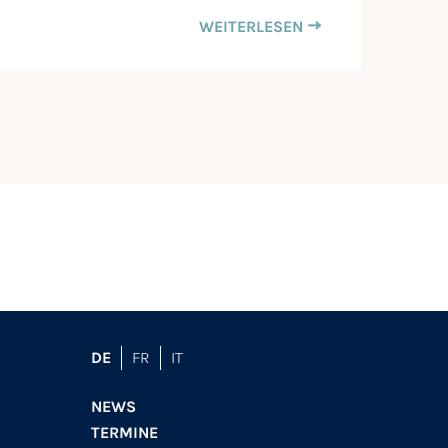
WEITERLESEN
DE
FR
IT
NEWS
TERMINE