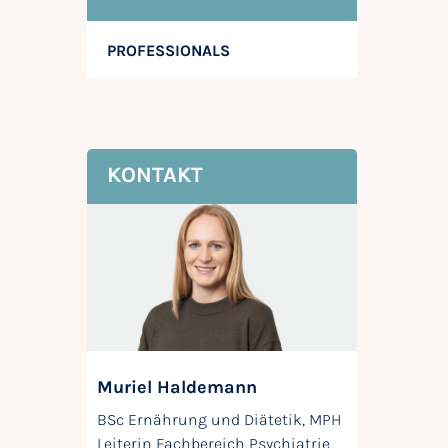
PROFESSIONALS
KONTAKT
Muriel Haldemann
BSc Ernährung und Diätetik, MPH
Leiterin Fachbereich Psychiatrie