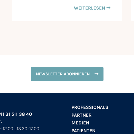
WEITERLESEN
NEWSLETTER ABONNIEREN
PROFESSIONALS
+41 31 511 38 40
PARTNER
:
MEDIEN
–12.00 | 13.30–17.00
PATIENTEN