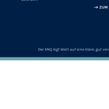
ZUM
Der ANQ legt Wert auf eine klare, gut v