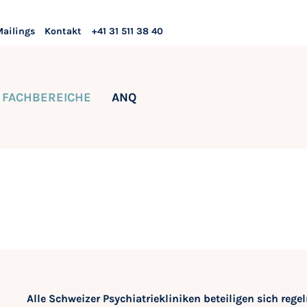
Mailings
Kontakt
+41 31 511 38 40
FACHBEREICHE
ANQ
Alle Schweizer Psychiatriekliniken beteiligen sich re