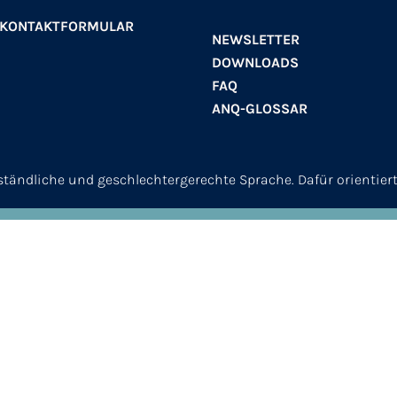
 KONTAKTFORMULAR
NEWSLETTER
DOWNLOADS
FAQ
ANQ-GLOSSAR
erständliche und geschlechtergerechte Sprache. Dafür orientier
© 2026
ANQ