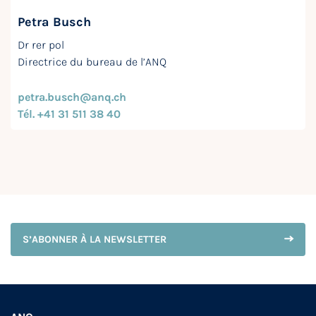
Petra Busch
Dr rer pol
Directrice du bureau de l’ANQ
petra.busch@anq.ch
Tél. +41 31 511 38 40
S’ABONNER À LA NEWSLETTER