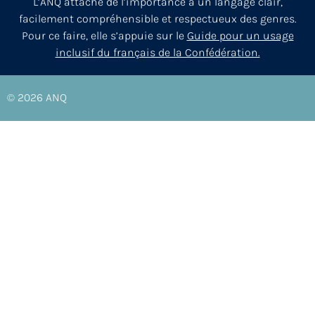
L’ANQ attache de l’importance à un langage clair,
facilement compréhensible et respectueux des genres.
Pour ce faire, elle s’appuie sur le
Guide pour un usage
inclusif du français de la Confédération.
© 2026
ANQ