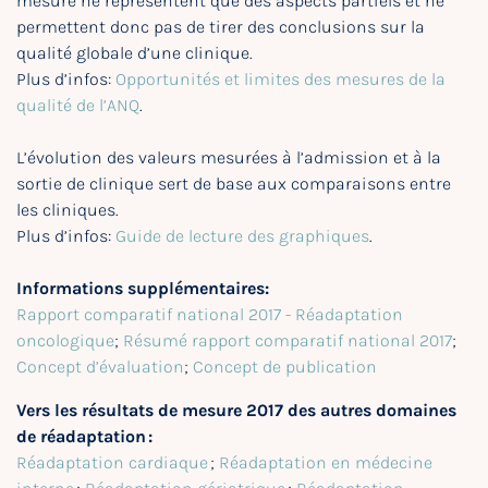
mesure ne représentent que des aspects partiels et ne
permettent donc pas de tirer des conclusions sur la
qualité globale d’une clinique.
Plus d’infos:
Opportunités et limites des mesures de la
qualité de l’ANQ
.
L’évolution des valeurs mesurées à l’admission et à la
sortie de clinique sert de base aux comparaisons entre
les cliniques.
Plus d’infos:
Guide de lecture des graphiques
.
Informations supplémentaires:
Rapport comparatif national 2017 - Réadaptation
oncologique
;
Résumé rapport comparatif national 2017
;
Concept d’évaluation
;
Concept de publication
Vers les résultats de mesure 2017 des autres domaines
de réadaptation :
Réadaptation cardiaque
;
Réadaptation en médecine