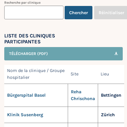
Recherche par clinique
Chercher
Réinitialiser
LISTE DES CLINIQUES
PARTICIPANTES
TÉLÉCHARGER (PDF)
Nom de la clinique / Groupe
Site
Lieu
hospitalier
Reha
Bürgerspital Basel
Bettingen
Chrischona
Klinik Susenberg
Zürich