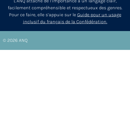
L’ANQ attache de l’importance à un langage clair,
facilement compréhensible et respectueux des genres.
Pour ce faire, elle s’appuie sur le
Guide pour un usage
inclusif du français de la Confédération.
© 2026
ANQ