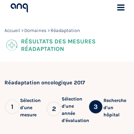
Accueil
Domaines
Réadaptation
RÉSULTATS DES MESURES
RÉADAPTATION
Réadaptation oncologique 2017
Sélection
Sélection
Recherche
1
3
d'une
d'une
d'un
2
année
mesure
hôpital
d'évaluation