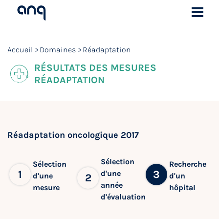
Accueil
Domaines
Réadaptation
RÉSULTATS DES MESURES
RÉADAPTATION
Réadaptation oncologique 2017
Sélection
Sélection
Recherche
1
3
d'une
d'une
d'un
2
année
mesure
hôpital
d'évaluation