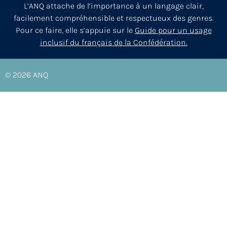
L’ANQ attache de l’importance à un langage clair,
facilement compréhensible et respectueux des genres.
Pour ce faire, elle s’appuie sur le
Guide pour un usage
inclusif du français de la Confédération.
© 2026
ANQ