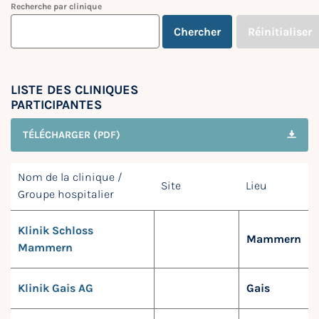
Recherche par clinique
Chercher
Réinitialiser
LISTE DES CLINIQUES
PARTICIPANTES
TÉLÉCHARGER (PDF)
Nom de la clinique /
Site
Lieu
Groupe hospitalier
Klinik Schloss
Mammern
Mammern
Klinik Gais AG
Gais