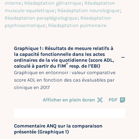
interne
;
Réadaptation gériatrique
;
Réadaptation
musculo-squelettique
;
Réadaptation neurologique
;
Réadaptation paraplégiologique
;
Réadaptation
psychosomatique
;
Réadaptation pulmonaire
Graphique 1 : Résultats de mesure relatifs à
la capacité fonctionnelle dans les actes
ordinaires de la vie quotidienne (score ADL,
®
calculé à partir du FIM
resp. de l’EBI)
Graphique en entonnoir : valeur comparative
score ADL en fonction des cas évaluables par
clinique en 2017
Afficher en plein écran
PDF
Commentaire ANQ sur la comparaison
présentée (Graphique 1)