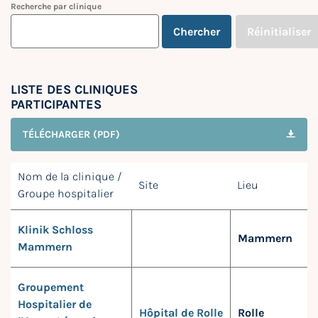
Recherche par clinique
Chercher
Réinitialiser
LISTE DES CLINIQUES
PARTICIPANTES
TÉLÉCHARGER (PDF)
Nom de la clinique /
Site
Lieu
Groupe hospitalier
Klinik Schloss
Mammern
Mammern
Groupement
Hospitalier de
Hôpital de Rolle
Rolle