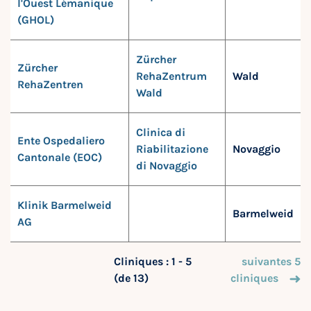
l'Ouest Lémanique
(GHOL)
Zürcher
Zürcher
RehaZentrum
Wald
RehaZentren
Wald
Clinica di
Ente Ospedaliero
Riabilitazione
Novaggio
Cantonale (EOC)
di Novaggio
Klinik Barmelweid
Barmelweid
AG
Cliniques : 1 - 5
suivantes 5
(de 13)
cliniques