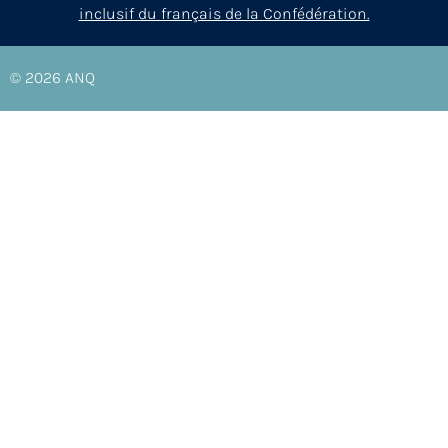
inclusif du français de la Confédération.
© 2026
ANQ