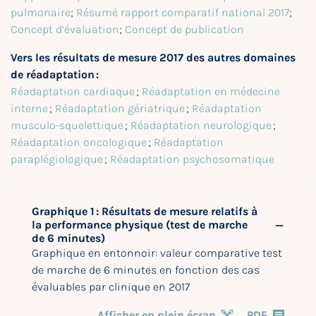
pulmonaire
;
Résumé rapport comparatif national 2017
;
Concept d’évaluation
;
Concept de publication
Vers les résultats de mesure 2017 des autres domaines
de réadaptation :
Réadaptation cardiaque
;
Réadaptation en médecine
interne
;
Réadaptation gériatrique
;
Réadaptation
musculo-squelettique
;
Réadaptation neurologique
;
Réadaptation oncologique
;
Réadaptation
paraplégiologique
;
Réadaptation psychosomatique
Graphique 1 : Résultats de mesure relatifs à
la performance physique (test de marche
de 6 minutes)
Graphique en entonnoir: valeur comparative test
de marche de 6 minutes en fonction des cas
évaluables par clinique en 2017
Afficher en plein écran
PDF