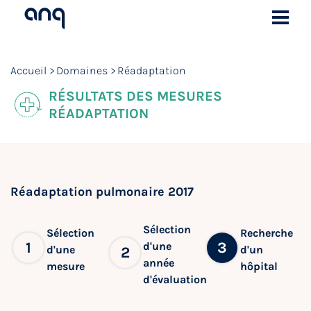
Accueil
Domaines
Réadaptation
RÉSULTATS DES MESURES
RÉADAPTATION
Réadaptation pulmonaire 2017
Sélection
Sélection
Recherche
1
3
d'une
d'une
d'un
2
année
mesure
hôpital
d'évaluation