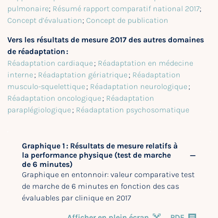
pulmonaire
;
Résumé rapport comparatif national 2017
;
Concept d’évaluation
;
Concept de publication
Vers les résultats de mesure 2017 des autres domaines
de réadaptation :
Réadaptation cardiaque
;
Réadaptation en médecine
interne
;
Réadaptation gériatrique
;
Réadaptation
musculo-squelettique
;
Réadaptation neurologique
;
Réadaptation oncologique
;
Réadaptation
paraplégiologique
;
Réadaptation psychosomatique
Graphique 1 : Résultats de mesure relatifs à
la performance physique (test de marche
de 6 minutes)
Graphique en entonnoir: valeur comparative test
de marche de 6 minutes en fonction des cas
évaluables par clinique en 2017
Afficher en plein écran
PDF