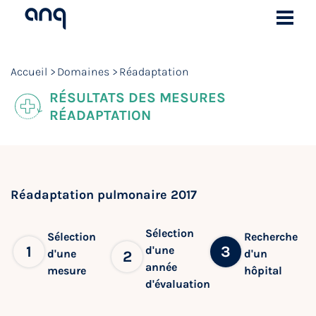
Accueil
Domaines
Réadaptation
RÉSULTATS DES MESURES
RÉADAPTATION
Réadaptation pulmonaire 2017
Sélection
Sélection
Recherche
1
3
d'une
d'une
d'un
2
année
mesure
hôpital
d'évaluation