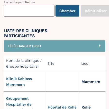
Recherche par clinique
Chercher
Réinitialiser
LISTE DES CLINIQUES
PARTICIPANTES
TÉLÉCHARGER (PDF)
Nom de la clinique /
Site
Lieu
Groupe hospitalier
Klinik Schloss
Mammern
Mammern
Groupement
Hospitalier de
Hôpital de Rolle
Rolle