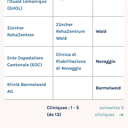
l'Ouest Lémanique
(GHOL)
Zürcher
Zürcher
RehaZentrum
Wald
RehaZentren
Wald
Clinica di
Ente Ospedaliero
Riabilitazione
Novaggio
Cantonale (EOC)
di Novaggio
Klinik Barmelweid
Barmelweid
AG
Cliniques : 1 - 5
suivantes 5
(de 13)
cliniques