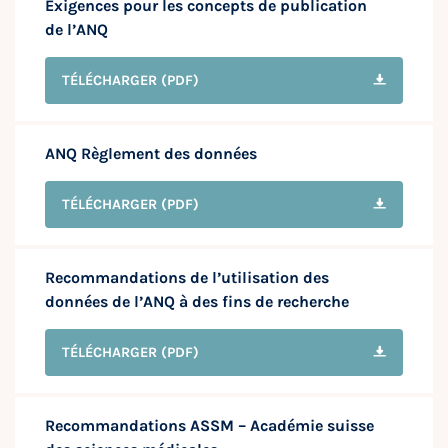
Exigences pour les concepts de publication
de l’ANQ
TÉLÉCHARGER
(PDF)
ANQ Règlement des données
TÉLÉCHARGER
(PDF)
Recommandations de l’utilisation des
données de l’ANQ à des fins de recherche
TÉLÉCHARGER
(PDF)
Recommandations ASSM – Académie suisse