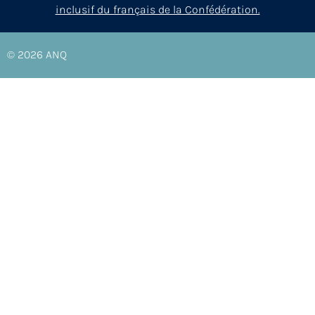
inclusif du français de la Confédération.
© 2026
ANQ