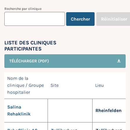
Recherche par clinique
Chercher
Réinitialiser
LISTE DES CLINIQUES
PARTICIPANTES
TÉLÉCHARGER (PDF)
Nom de la
clinique / Groupe
Site
Lieu
hospitalier
Salina
Rheinfelden
Rehaklinik