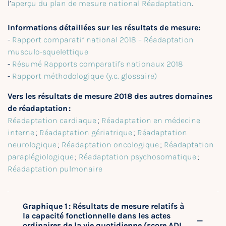
l’
aperçu du plan de mesure national Réadaptation
.
Informations détaillées sur les résultats de mesure:
-
Rapport comparatif national 2018 – Réadaptation
musculo-squelettique
-
Résumé Rapports comparatifs nationaux 2018
-
Rapport méthodologique (y.c. glossaire)
Vers les résultats de mesure 2018 des autres domaines
de réadaptation :
Réadaptation cardiaque
;
Réadaptation en médecine
interne
;
Réadaptation gériatrique
;
Réadaptation
neurologique
;
Réadaptation oncologique
;
Réadaptation
paraplégiologique
;
Réadaptation psychosomatique
;
Réadaptation pulmonaire
Graphique 1 : Résultats de mesure relatifs à
la capacité fonctionnelle dans les actes
ordinaires de la vie quotidienne (score ADL,