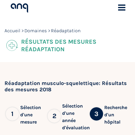
Accueil
Domaines
Réadaptation
RÉSULTATS DES MESURES
RÉADAPTATION
Réadaptation musculo-squelettique: Résultats
des mesures 2018
Sélection
Sélection
Recherche
1
3
d'une
d'une
d'un
2
année
mesure
hôpital
d'évaluation