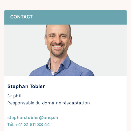
CONTACT
Stephan Tobler
Dr phil
Responsable du domaine réadaptation
stephan.tobler@anq.ch
Tél. +41 31 511 38 44